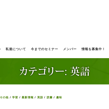
つ
私達について
今までのセミナー
メンバー
情報を募集中！
カテゴリー:
英語
その他
/
学習
/
最新情報
/
英語
/
読書
/
趣味