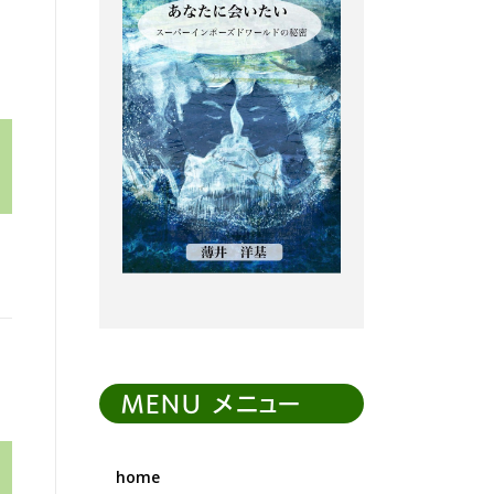
MENU メニュー
。
home