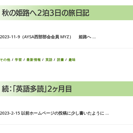
秋の姫路へ２泊３日の旅日記
2023-11-9（AYSA西部部会会員 MYZ） 姫路へ …
その他
/
学習
/
最新情報
/
英語
/
読書
/
趣味
続：「英語多読」2ヶ月目
2023-2-15 以前ホームページの投稿に少し書いたように …