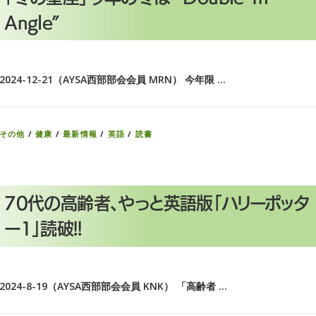
Angle”
2024-12-21（AYSA西部部会会員 MRN） 今年限 …
その他
/
健康
/
最新情報
/
英語
/
読書
70代の高齢者、やっと英語版「ハリーポッタ
ー1」読破!!
2024-8-19（AYSA西部部会会員 KNK） 「高齢者 …