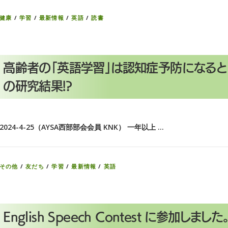
健康
/
学習
/
最新情報
/
英語
/
読書
高齢者の「英語学習」は認知症予防になると
の研究結果!?
2024-4-25（AYSA西部部会会員 KNK） 一年以上 …
その他
/
友だち
/
学習
/
最新情報
/
英語
English Speech Contest に参加しました