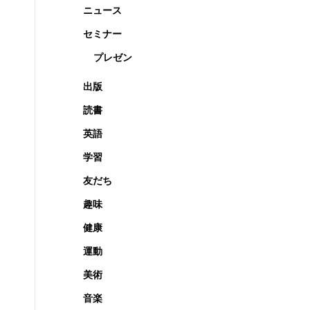
ニュース
セミナー
プレゼン
出版
読書
英語
学習
友だち
趣味
健康
運動
美術
音楽