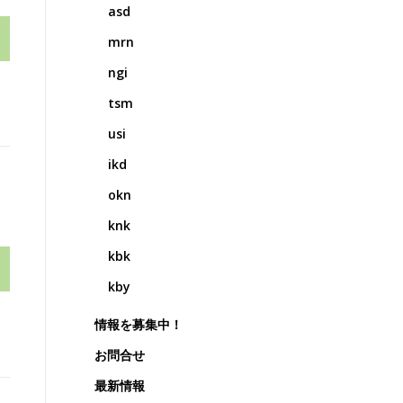
asd
mrn
ngi
tsm
usi
ikd
okn
knk
kbk
kby
情報を募集中！
お問合せ
最新情報