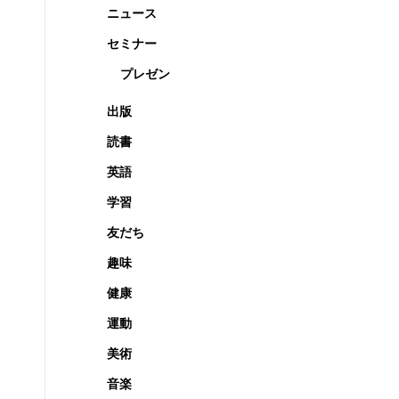
ニュース
セミナー
プレゼン
出版
読書
英語
学習
友だち
趣味
健康
運動
美術
音楽