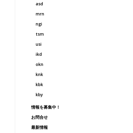
asd
mrn
ngi
tsm
usi
ikd
okn
knk
kbk
kby
情報を募集中！
お問合せ
最新情報