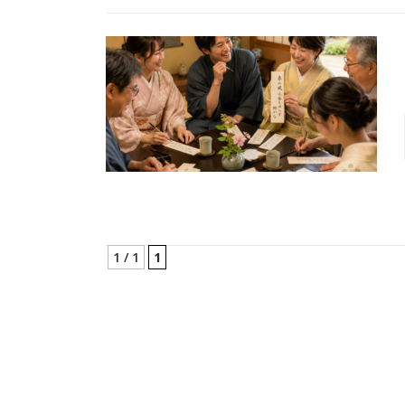
1 / 1
1