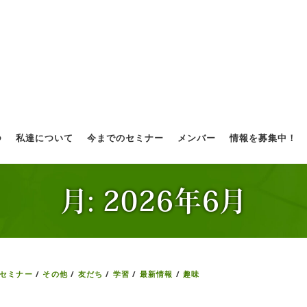
つ
私達について
今までのセミナー
メンバー
情報を募集中！
月:
2026年6月
セミナー
/
その他
/
友だち
/
学習
/
最新情報
/
趣味