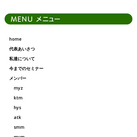
MENU メニュー
home
代表あいさつ
私達について
今までのセミナー
メンバー
myz
ktm
hys
atk
smm
mym