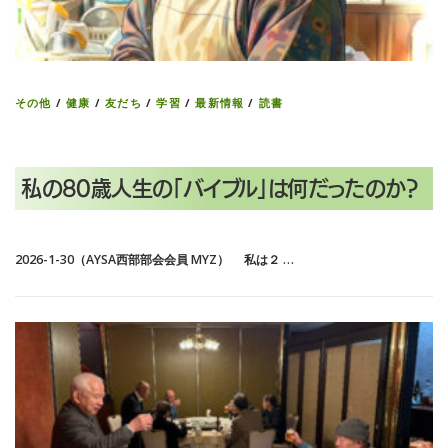
その他
/
健康
/
友だち
/
学習
/
最新情報
/
読書
私の80歳人生の「バイブル」は何だったのか？
2026-1-30（AYSA西部部会会員 MYZ） 私は２ …