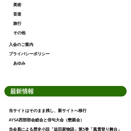
美術
音楽
旅行
その他
入会のご案内
プライバシーポリシー
あゆみ
最新情報
当サイトはそのまま残し、新サイトへ移行
AYSA西部部会総会と俳句大会（懇親会）
当会員による歴史小説「益田家物語」第5巻「風雪登り舞台」