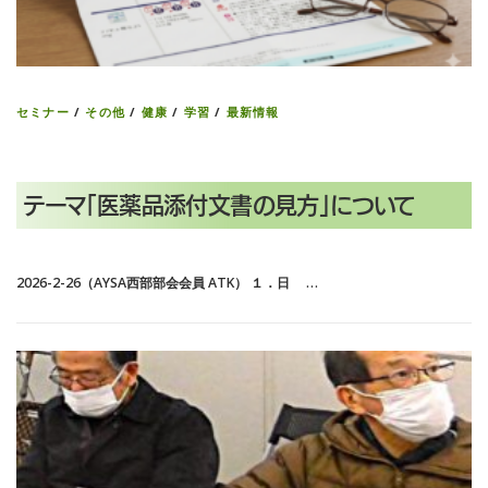
セミナー
/
その他
/
健康
/
学習
/
最新情報
テーマ「医薬品添付文書の見方」について
2026-2-26（AYSA西部部会会員 ATK） １．日 …