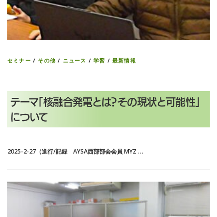
セミナー
/
その他
/
ニュース
/
学習
/
最新情報
テーマ「核融合発電とは？その現状と可能性」
について
2025-2-27（進行/記録 AYSA西部部会会員 MYZ …