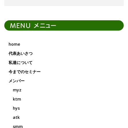
MENU メニュー
home
代表あいさつ
私達について
今までのセミナー
メンバー
myz
ktm
hys
atk
smm