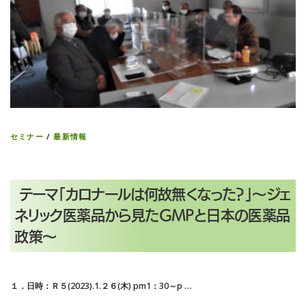
セミナー
/
最新情報
テーマ「カロナールは何故無くなった？」～ジェ
ネリック医薬品から見たGMPと日本の医薬品
政策～
１．日時：Ｒ５(2023).1.２６(木) pm1：30～p …