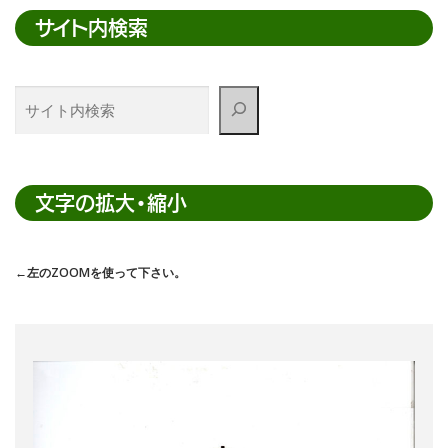
サイト内検索
サ
イ
ト
内
検
文字の拡大・縮小
索
←左のZOOMを使って下さい。