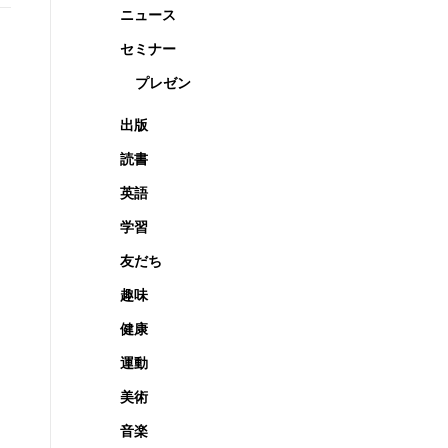
ニュース
セミナー
プレゼン
出版
読書
英語
学習
友だち
趣味
健康
運動
美術
音楽