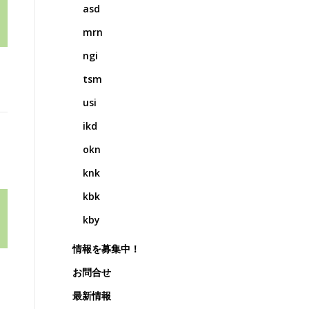
asd
mrn
ngi
tsm
usi
ikd
okn
knk
kbk
kby
情報を募集中！
お問合せ
最新情報