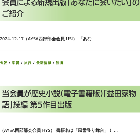
会員による新規出版「あなたに会いたい」の
ご紹介
2024-12-17（AYSA西部部会会員 USI） 「あな …
出版
/
学習
/
旅行
/
最新情報
/
読書
当会員が歴史小説(電子書籍版)「益田家物
語」続編 第5作目出版
（AYSA西部部会会員 HYS） 書籍名は「風雪登り舞台」！ …