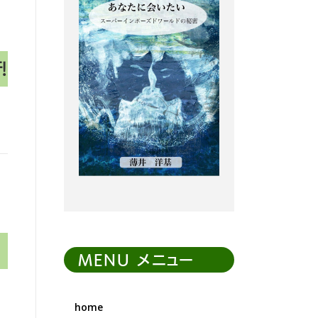
!
MENU メニュー
home