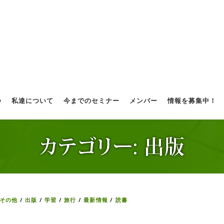
つ
私達について
今までのセミナー
メンバー
情報を募集中！
カテゴリー:
出版
その他
/
出版
/
学習
/
旅行
/
最新情報
/
読書