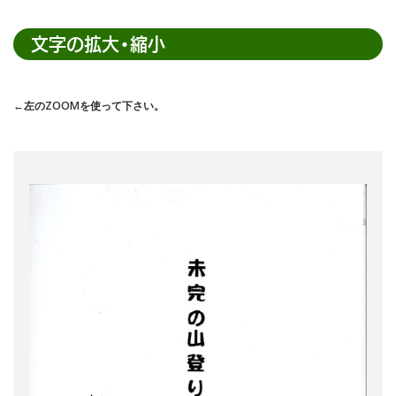
内
検
文字の拡大・縮小
索
←左のZOOMを使って下さい。