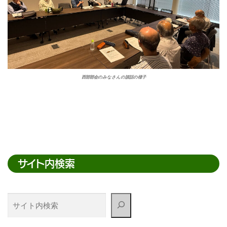
西部部会のみなさんの談話の様子
サイト内検索
サ
イ
ト