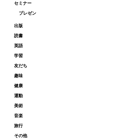
セミナー
プレゼン
出版
読書
英語
学習
友だち
趣味
健康
運動
美術
音楽
旅行
その他