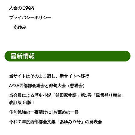
入会のご案内
プライバシーポリシー
あゆみ
最新情報
当サイトはそのまま残し、新サイトへ移行
AYSA西部部会総会と俳句大会（懇親会）
当会員による歴史小説「益田家物語」第5巻「風雪登り舞台」
改訂版 出版!!
俳句勉強の一夜漬けに?お薦めの一冊
令和７年度西部部会文集「あゆみ９号」の発表会