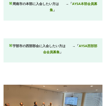
周南市の本部に入会したい方は
→「
AYSA本部会員募
集
」
宇部市の西部部会に入会したい方は
→「
AYSA西部部
会会員募集
」