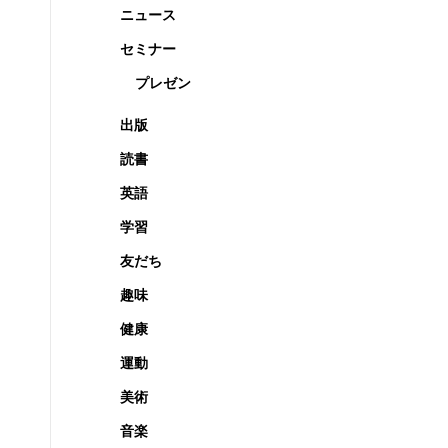
ニュース
セミナー
プレゼン
出版
読書
英語
学習
友だち
趣味
健康
運動
美術
音楽