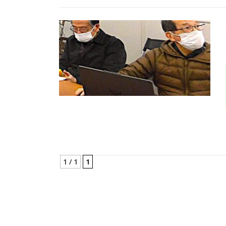
1 / 1
1