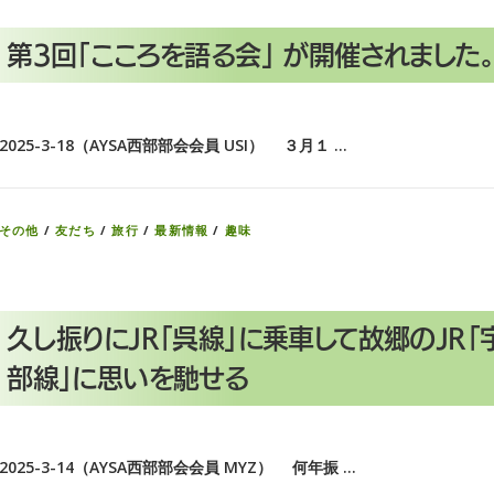
第3回「こころを語る会」 が開催されました。
2025-3-18（AYSA西部部会会員 USI） ３月１ …
その他
/
友だち
/
旅行
/
最新情報
/
趣味
久し振りにJR「呉線」に乗車して故郷のJR「
部線」に思いを馳せる
2025-3-14（AYSA西部部会会員 MYZ） 何年振 …