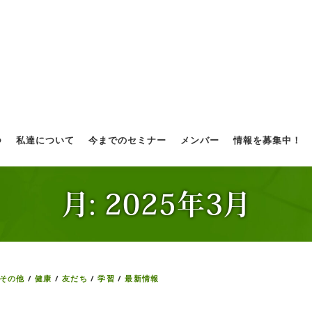
つ
私達について
今までのセミナー
メンバー
情報を募集中！
月:
2025年3月
その他
/
健康
/
友だち
/
学習
/
最新情報