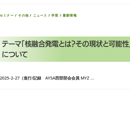
セミナー
/
その他
/
ニュース
/
学習
/
最新情報
テーマ「核融合発電とは？その現状と可能性
について
2025-2-27（進行/記録 AYSA西部部会会員 MYZ …