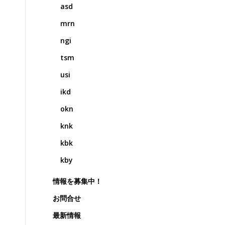
asd
mrn
ngi
tsm
usi
ikd
okn
knk
kbk
kby
情報を募集中！
お問合せ
最新情報