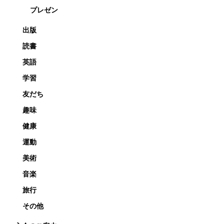
プレゼン
出版
読書
英語
学習
友だち
趣味
健康
運動
美術
音楽
旅行
その他