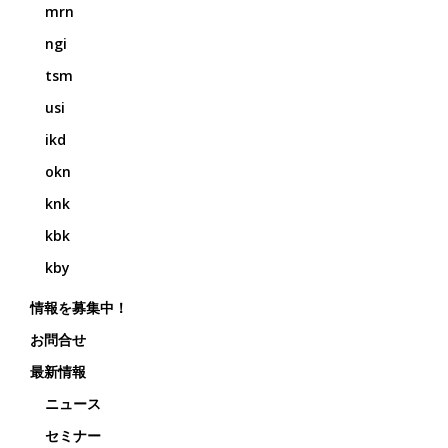
mrn
ngi
tsm
usi
ikd
okn
knk
kbk
kby
情報を募集中！
お問合せ
最新情報
ニュース
セミナー