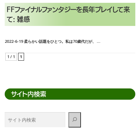
FFファイナルファンタジーを長年プレイして来
て: 雑感
2022-6-19 柔らかい話題をひとつ。私は70歳代だが、 …
1 / 1
1
サイト内検索
サ
イ
ト
内