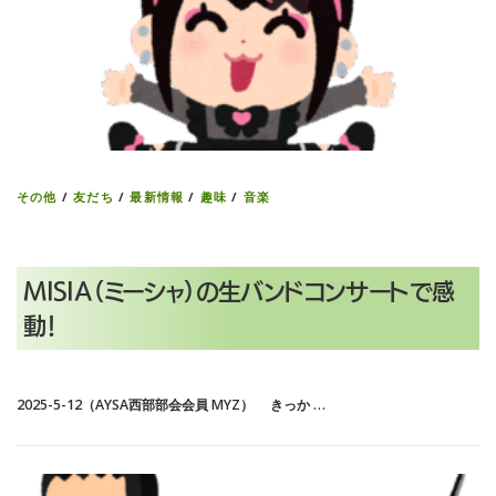
その他
/
友だち
/
最新情報
/
趣味
/
音楽
MISIA（ミーシャ）の生バンドコンサートで感
動！
2025-5-12（AYSA西部部会会員 MYZ） きっか …