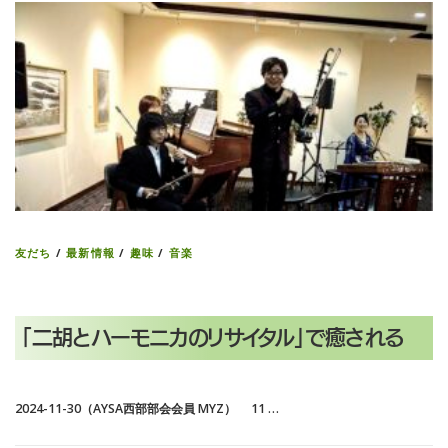
友だち
/
最新情報
/
趣味
/
音楽
「二胡とハーモニカのリサイタル」で癒される
2024-11-30（AYSA西部部会会員 MYZ） 11 …