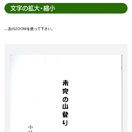
検
文字の拡大・縮小
索
←左のZOOMを使って下さい。