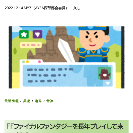
2022.12.14 MYZ（AYSA西部部会会員） 久し …
最新情報
/
美術
/
趣味
/
音楽
FFファイナルファンタジーを長年プレイして来