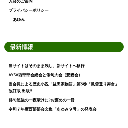
入会のご案内
プライバシーポリシー
あゆみ
最新情報
当サイトはそのまま残し、新サイトへ移行
AYSA西部部会総会と俳句大会（懇親会）
当会員による歴史小説「益田家物語」第5巻「風雪登り舞台」
改訂版 出版!!
俳句勉強の一夜漬けに?お薦めの一冊
令和７年度西部部会文集「あゆみ９号」の発表会