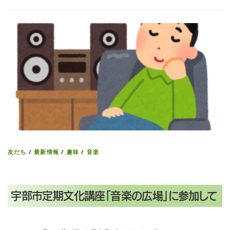
友だち
/
最新情報
/
趣味
/
音楽
宇部市定期文化講座「音楽の広場」に参加して