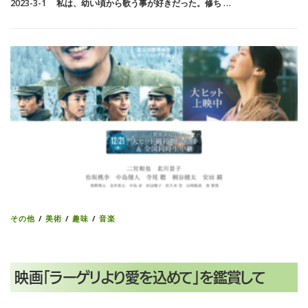
2023-3-1 私は、幼い頃から歌う事が好きだった。修ち …
その他
/
美術
/
趣味
/
音楽
映画「ラーゲリより愛を込めて」を鑑賞して