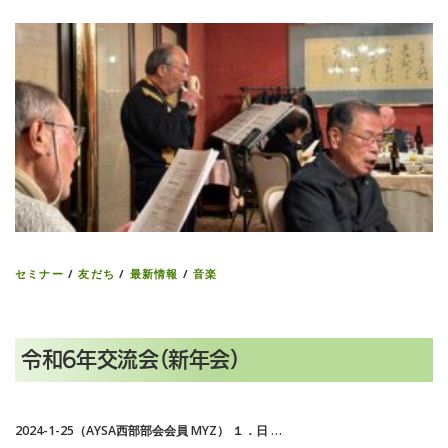
セミナー
/
友だち
/
最新情報
/
音楽
令和6年交流会（新年会）
2024-1-25（AYSA西部部会会員 MYZ） １．日 …