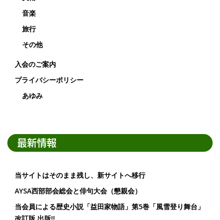
音楽
旅行
その他
入会のご案内
プライバシーポリシー
あゆみ
最新情報
当サイトはそのまま残し、新サイトへ移行
AYSA西部部会総会と俳句大会（懇親会）
当会員による歴史小説「益田家物語」第5巻「風雪登り舞台」
改訂版 出版!!