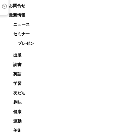
お問合せ
最新情報
ニュース
セミナー
プレゼン
出版
読書
英語
学習
友だち
趣味
健康
運動
美術