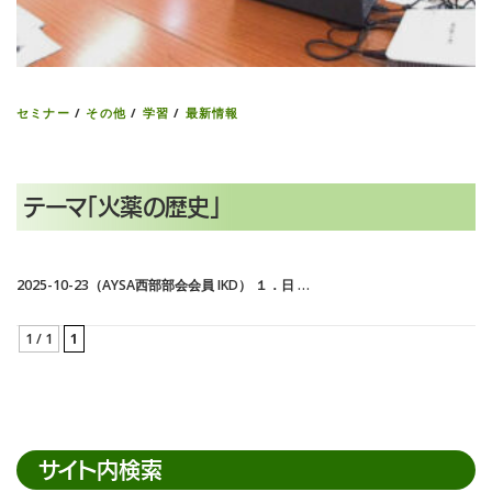
セミナー
/
その他
/
学習
/
最新情報
テーマ「火薬の歴史」
2025-10-23（AYSA西部部会会員 IKD） １．日 …
1 / 1
1
サイト内検索