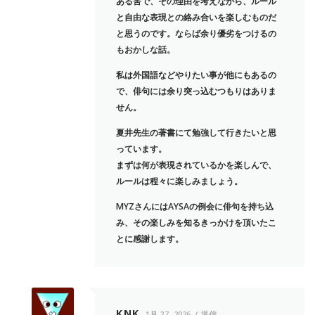
ある筈で、その理由を考えながら、ルール
と自由な表現との絡み合いを楽しむものだ
と思うのです。ならば余り優劣をつけるの
もおかしな話。
私は外国語などやりたい事が他にもあるの
で、俳句には余り突っ込むつもりはありま
せん。
夏井先生の著書にて勉強して行きたいと思
っています。
まずは何が表現されているかを楽しんで、
ルールは程々に楽しみましょう。
MYZさんにはAYSAの例会に俳句を持ち込
み、その楽しみを知るきっかけを頂いたこ
とに感謝します。
KNK
1月 27, 2026
返信