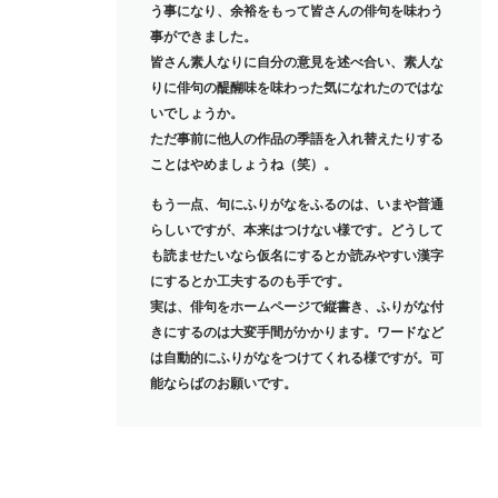
う事になり、余裕をもって皆さんの俳句を味わう
事ができました。
皆さん素人なりに自分の意見を述べ合い、素人な
りに俳句の醍醐味を味わった気になれたのではな
いでしょうか。
ただ事前に他人の作品の季語を入れ替えたりする
ことはやめましょうね（笑）。
もう一点、句にふりがなをふるのは、いまや普通
らしいですが、本来はつけない様です。どうして
も読ませたいなら仮名にするとか読みやすい漢字
にするとか工夫するのも手です。
実は、俳句をホームページで縦書き、ふりがな付
きにするのは大変手間がかかります。ワードなど
は自動的にふりがなをつけてくれる様ですが。可
能ならばのお願いです。