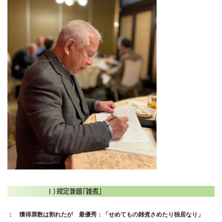
Ⅰ）規定兼題「雑煮」
： 獲得票数は割れたが 最優秀：「せめてもの雑煮さめたり独居なり」