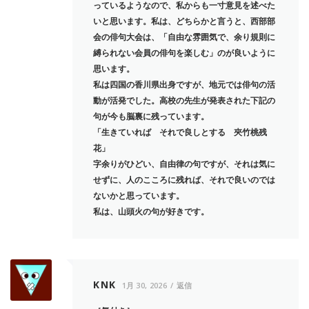
っているようなので、私からも一寸意見を述べた
いと思います。私は、どちらかと言うと、西部部
会の俳句大会は、「自由な雰囲気で、余り規則に
縛られない会員の俳句を楽しむ」のが良いように
思います。
私は四国の香川県出身ですが、地元では俳句の活
動が活発でした。高校の先生が発表された下記の
句が今も脳裏に残っています。
「生きていれば それで良しとする 夾竹桃残
花」
字余りがひどい、自由律の句ですが、それは気に
せずに、人のこころに残れば、それで良いのでは
ないかと思っています。
私は、山頭火の句が好きです。
KNK
1月 30, 2026
返信