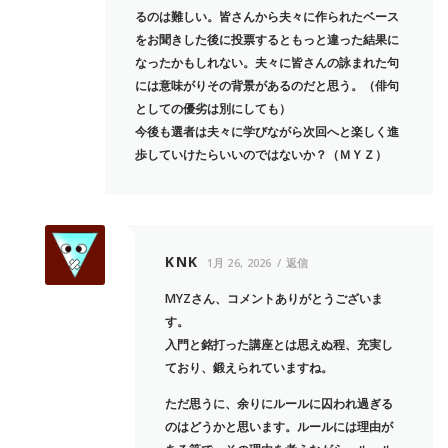
るのは難しい。皆さんから夫々に作られたベース
をお聞きした後に投票するともっと違った結果に
なったかもしれない。夫々に皆さんの詠まれた句
には意味がりその背景があるのだと思う。（俳句
としての優劣は別にしても）
今後も選者は夫々に学びながら次回へと楽しく進
歩していけたらいいのではないか？（ＭＹＺ）
KNK
1月 26, 2026
返信
MYZさん、コメントありがとうございま
す。
入門と銘打った講座とは思えぬ程、充実し
ており、鍛えられていますね。
ただ思うに、余りにルールに囚われ過ぎる
のはどうかと思います。ルールには理由が