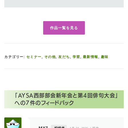
作品一覧を見る
カテゴリー:
セミナー
,
その他
,
友だち
,
学習
,
最新情報
,
趣味
「
AYSA西部部会新年会と第4回俳句大会
」
への7件のフィードバック
MYZ