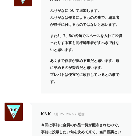
ふりがなについて追加します。
ふりがなは作者によるものの事で、編集者
が勝手に付けるものではないと思います。
また5、7、5の各句でスペースを入れて区切
ったりする事も同様編集者がすべきではな
いと思います。
あくまで作者が決める事だと思います。縦
に詰めるのが普通だと思います。
プレバトは便宜的に改行しているとの事で
す。
KNK
1月 25, 2026
返信
今回は事前に全員の作品一覧が配布されたので、
事前に投票したい句を決めて来て、当日投票とい