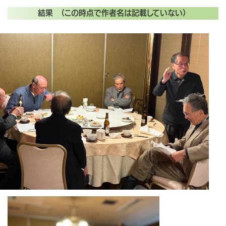
結果 （この時点で作者名は記載していない）