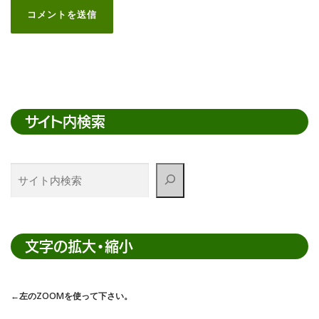
サイト内検索
サ
イ
ト
内
検
文字の拡大・縮小
索
←左のZOOMを使って下さい。