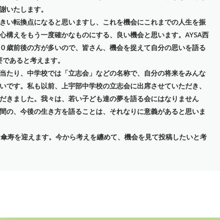
謝いたします。
きい転換点になると思いますし、これを機会にこれまでの人生を振
心構えをもう一度確かなものにする、良い機会と思います。AYSA西
０歳前後の方が多いので、皆さん、機会を捉えて自分の思いを語る
要であると考えます。
当たり、中学校では「立志会」などの名称で、自分の将来をみんな
いです。私も以前、上宇部中学校の立志会に出席させていただき、
だきました。我々は、若い子ども達の夢を語る会にはなりません
間の、今後の生き方を語ることは、それなりに意義があると思いま
は傘寿を迎えます。今から考えを纏めて、機会を見て投稿したいと考