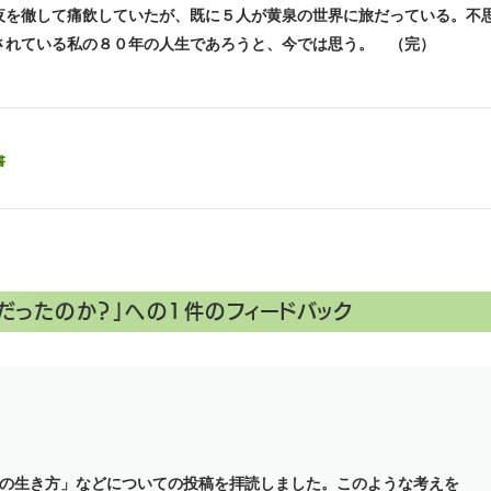
夜を徹して痛飲していたが、既に５人が黄泉の世界に旅だっている。不
されている私の８０年の人生であろうと、今では思う。 （完）
書
だったのか？
」への1件のフィードバック
の生き方」などについての投稿を拝読しました。このような考えを