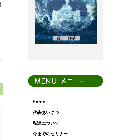
思
MENU メニュー
home
代表あいさつ
私達について
今までのセミナー