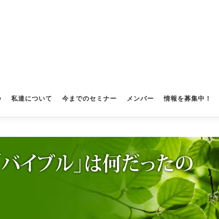
つ
私達について
今までのセミナー
メンバー
情報を募集中！
「バイブル」は何だったの