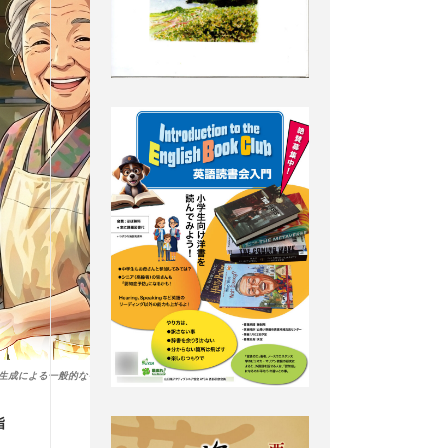
I生成による一般的なイメージです。
指