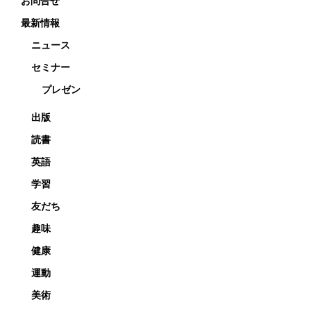
お問合せ
最新情報
ニュース
セミナー
プレゼン
出版
読書
英語
学習
友だち
趣味
健康
運動
美術