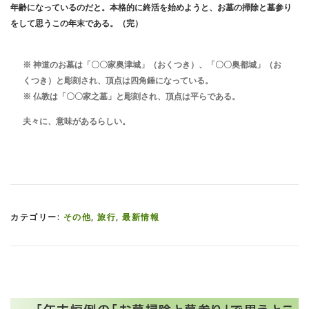
年齢になっているのだと。本格的に終活を始めようと、お墓の掃除と墓参り
をして思うこの年末である。（完）
※ 神道のお墓は「〇〇家奥津城」（おくつき）、「〇〇奥都城」（お
くつき）と彫刻され、頂点は四角錘になっている。
※ 仏教は「〇〇家之墓」と彫刻され、頂点は平らである。
夫々に、意味があるらしい。
カテゴリー:
その他
,
旅行
,
最新情報