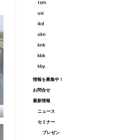
tsm
usi
ikd
okn
knk
kbk
kby
情報を募集中！
お問合せ
最新情報
ニュース
セミナー
プレゼン