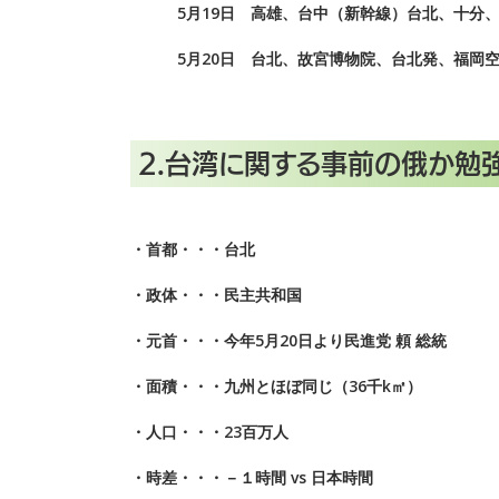
5月19日 高雄、台中（新幹線）台北、十分、九
5月20日 台北、故宮博物院、台北発、福岡空
2.台湾に関する事前の俄か勉
・首都・・・台北
・政体・・・民主共和国
・元首・・・今年5月20日より民進党 頼 総統
・面積・・・九州とほぼ同じ（36千k㎡）
・人口・・・23百万人
・時差・・・－１時間 vs 日本時間