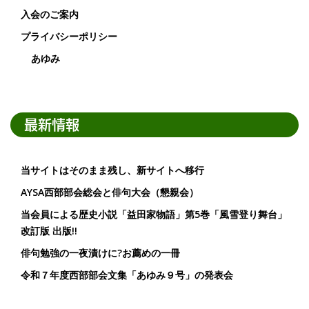
入会のご案内
プライバシーポリシー
あゆみ
最新情報
当サイトはそのまま残し、新サイトへ移行
AYSA西部部会総会と俳句大会（懇親会）
当会員による歴史小説「益田家物語」第5巻「風雪登り舞台」
改訂版 出版!!
俳句勉強の一夜漬けに?お薦めの一冊
令和７年度西部部会文集「あゆみ９号」の発表会