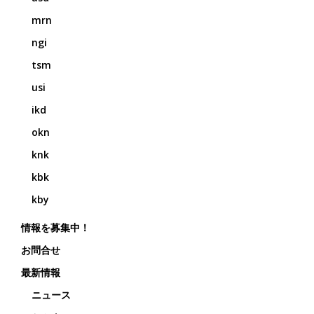
mrn
ngi
tsm
usi
ikd
okn
knk
kbk
kby
情報を募集中！
お問合せ
最新情報
ニュース