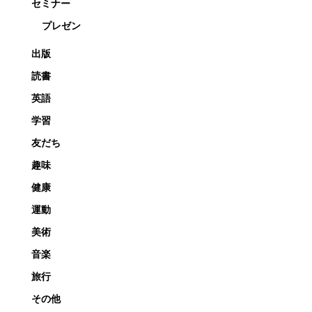
セミナー
プレゼン
出版
読書
英語
学習
友だち
趣味
健康
運動
美術
音楽
旅行
その他