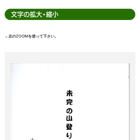
内
検
文字の拡大・縮小
索
←左のZOOMを使って下さい。