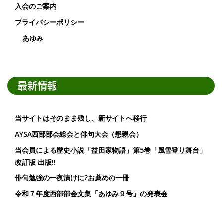
入会のご案内
プライバシーポリシー
あゆみ
最新情報
当サイトはそのまま残し、新サイトへ移行
AYSA西部部会総会と俳句大会（懇親会）
当会員による歴史小説「益田家物語」第5巻「風雪登り舞台」
改訂版 出版!!
俳句勉強の一夜漬けに?お薦めの一冊
令和７年度西部部会文集「あゆみ９号」の発表会