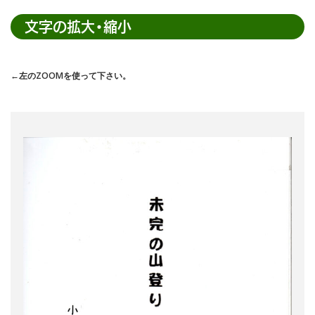
内
検
文字の拡大・縮小
索
←左のZOOMを使って下さい。