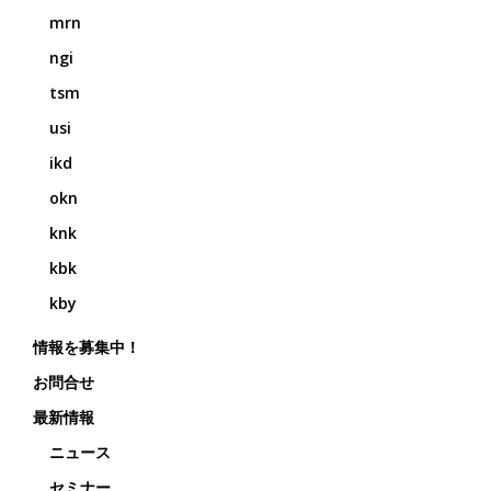
mrn
ngi
tsm
usi
ikd
okn
knk
kbk
kby
情報を募集中！
お問合せ
最新情報
ニュース
セミナー