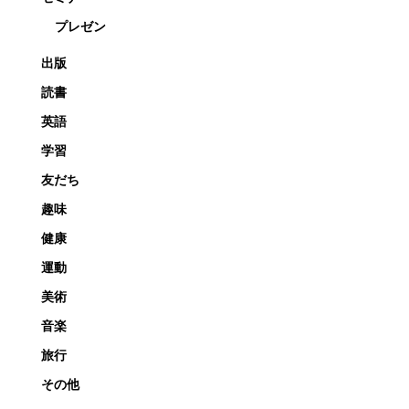
プレゼン
出版
読書
英語
学習
友だち
趣味
健康
運動
美術
音楽
旅行
その他