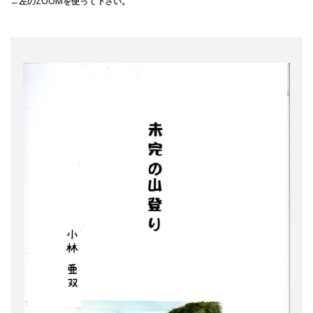
←左のZOOMを使って下さい。