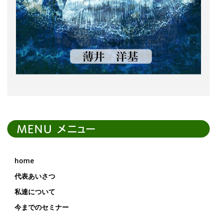
MENU メニュー
home
代表あいさつ
私達について
今までのセミナー