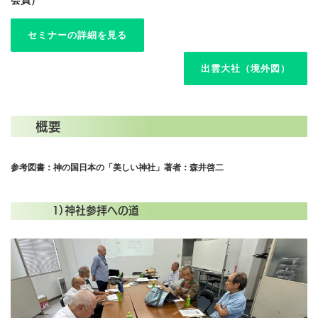
セミナーの詳細を見る
出雲大社（境外図）
概要
参考図書：神の国日本の「美しい神社」著者：森井啓二
１）神社参拝への道