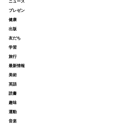
ニュース
プレゼン
健康
出版
友だち
学習
旅行
最新情報
美術
英語
読書
趣味
運動
音楽