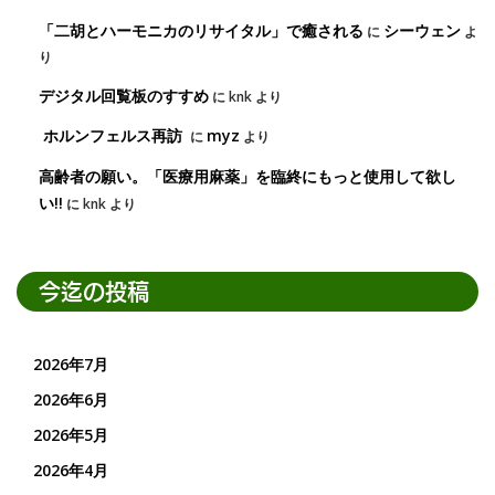
「二胡とハーモニカのリサイタル」で癒される
シーウェン
に
よ
り
デジタル回覧板のすすめ
に
knk
より
ホルンフェルス再訪
myz
に
より
高齢者の願い。「医療用麻薬」を臨終にもっと使用して欲し
い!!
に
knk
より
今迄の投稿
2026年7月
2026年6月
2026年5月
2026年4月