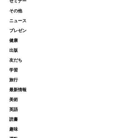
セミナー
その他
ニュース
プレゼン
健康
出版
友だち
学習
旅行
最新情報
美術
英語
読書
趣味