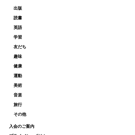
出版
読書
英語
学習
友だち
趣味
健康
運動
美術
音楽
旅行
その他
入会のご案内