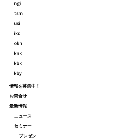
ngi
tsm
usi
ikd
okn
knk
kbk
kby
情報を募集中！
お問合せ
最新情報
ニュース
セミナー
プレゼン