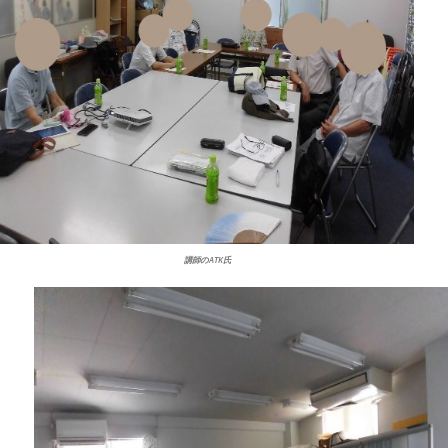
講師のATK氏