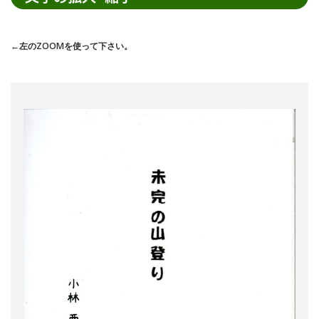
索
←左のZOOMを使って下さい。