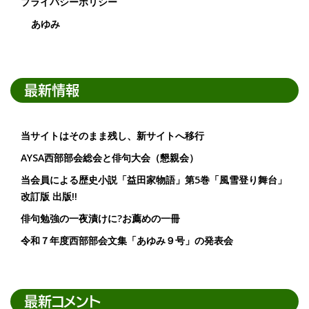
プライバシーポリシー
あゆみ
最新情報
当サイトはそのまま残し、新サイトへ移行
AYSA西部部会総会と俳句大会（懇親会）
当会員による歴史小説「益田家物語」第5巻「風雪登り舞台」
改訂版 出版!!
俳句勉強の一夜漬けに?お薦めの一冊
令和７年度西部部会文集「あゆみ９号」の発表会
最新コメント