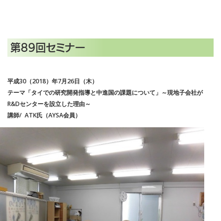
第89回セミナー
平成30（2018）年7月26日（木）
テーマ「タイでの研究開発指導と中進国の課題について」～現地子会社が
R&Dセンターを設立した理由～
講師/ ATK氏（AYSA会員）