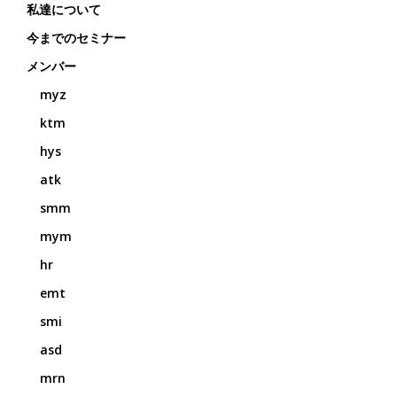
私達について
今までのセミナー
メンバー
myz
ktm
hys
atk
smm
mym
hr
emt
smi
asd
mrn