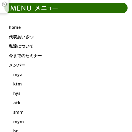
MENU メニュー
home
代表あいさつ
私達について
今までのセミナー
メンバー
myz
ktm
hys
atk
smm
mym
hr