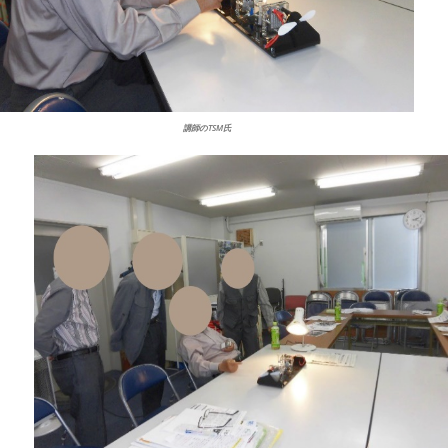
講師のTSM氏