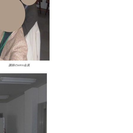
講師のMRN会員