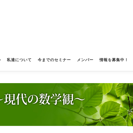
つ
私達について
今までのセミナー
メンバー
情報を募集中！
～現代の数学観～