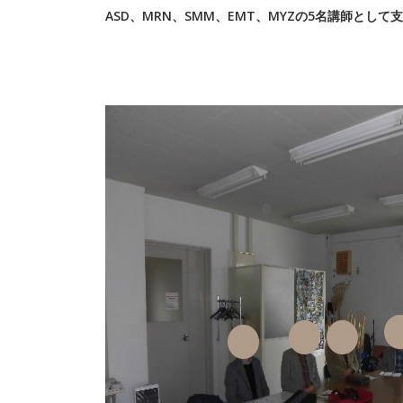
ASD、MRN、SMM、EMT、MYZの5名講師として