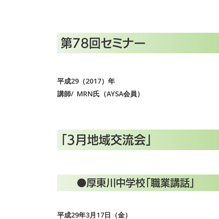
第78回セミナー
平成29（2017）年
講師/ MRN氏（AYSA会員）
「3月地域交流会」
●厚東川中学校「職業講話」
平成29年3月17日（金）