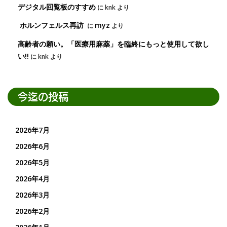
デジタル回覧板のすすめ
に
knk
より
ホルンフェルス再訪
myz
に
より
高齢者の願い。「医療用麻薬」を臨終にもっと使用して欲し
い!!
に
knk
より
今迄の投稿
2026年7月
2026年6月
2026年5月
2026年4月
2026年3月
2026年2月