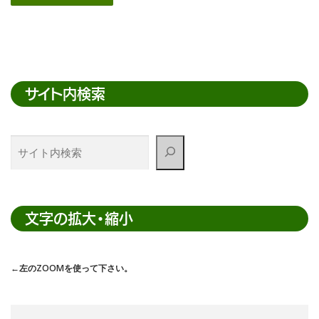
サイト内検索
サ
イ
ト
内
検
文字の拡大・縮小
索
←左のZOOMを使って下さい。