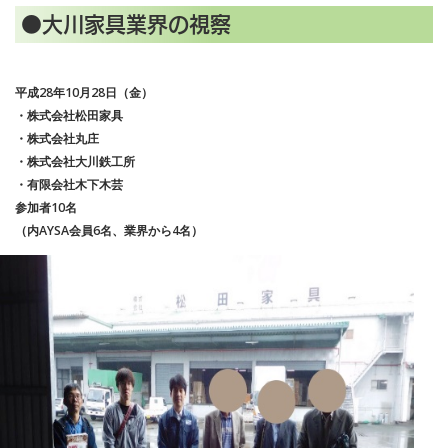
●大川家具業界の視察
平成28年10月28日（金）
・株式会社松田家具
・株式会社丸庄
・株式会社大川鉄工所
・有限会社木下木芸
参加者10名
（内AYSA会員6名、業界から4名）