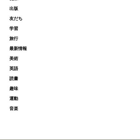
出版
友だち
学習
旅行
最新情報
美術
英語
読書
趣味
運動
音楽