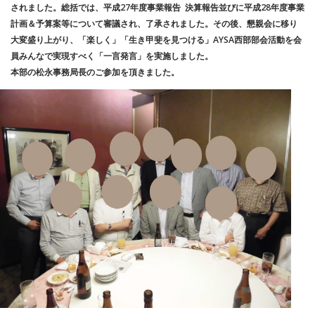
されました。総括では、平成27年度事業報告 決算報告並びに平成28年度事業
計画＆予算案等について審議され、了承されました。その後、懇親会に移り
大変盛り上がり、「楽しく」「生き甲斐を見つける」AYSA西部部会活動を会
員みんなで実現すべく「一言発言」を実施しました。
本部の松永事務局長のご参加を頂きました。