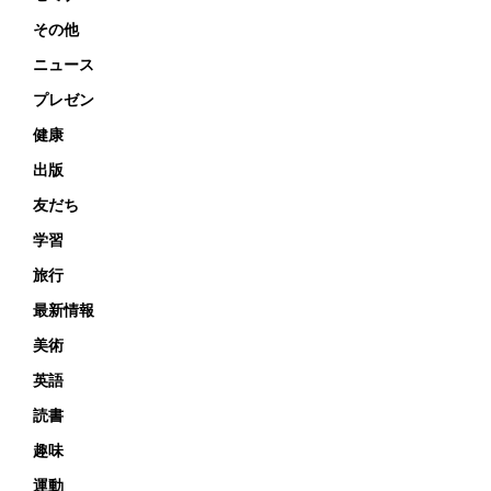
その他
ニュース
プレゼン
健康
出版
友だち
学習
旅行
最新情報
美術
英語
読書
趣味
運動