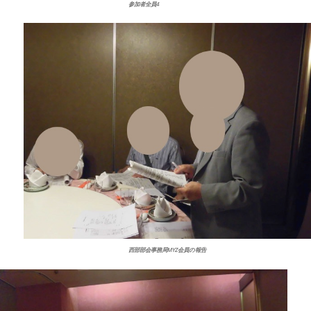
参加者全員4
西部部会事務局MYZ会員の報告