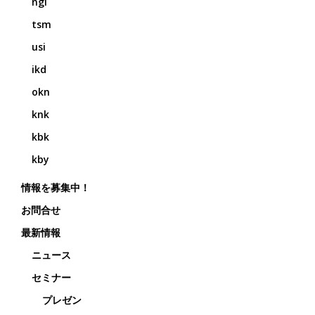
ngi
tsm
usi
ikd
okn
knk
kbk
kby
情報を募集中！
お問合せ
最新情報
ニュース
セミナー
プレゼン