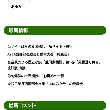
あゆみ
最新情報
当サイトはそのまま残し、新サイトへ移行
AYSA西部部会総会と俳句大会（懇親会）
当会員による歴史小説「益田家物語」第5巻「風雪登り舞台」
改訂版 出版!!
俳句勉強の一夜漬けに?お薦めの一冊
令和７年度西部部会文集「あゆみ９号」の発表会
最新コメント