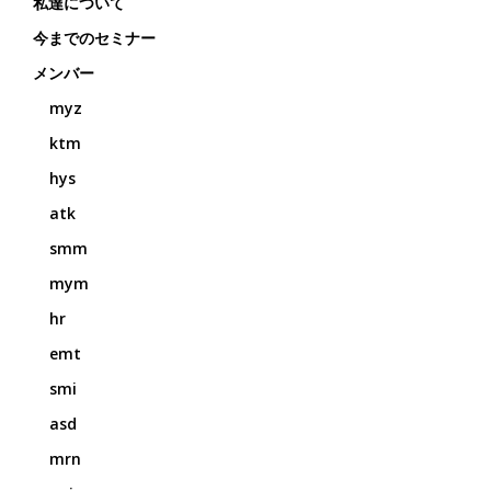
私達について
今までのセミナー
メンバー
myz
ktm
hys
atk
smm
mym
hr
emt
smi
asd
mrn