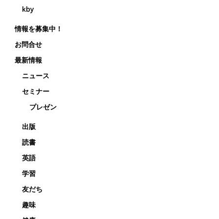
kby
情報を募集中！
お問合せ
最新情報
ニュース
セミナー
プレゼン
出版
読書
英語
学習
友だち
趣味