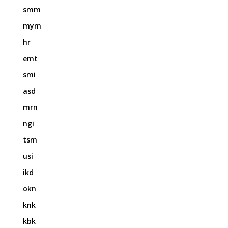
smm
mym
hr
emt
smi
asd
mrn
ngi
tsm
usi
ikd
okn
knk
kbk