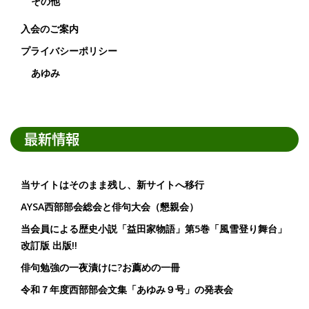
その他
入会のご案内
プライバシーポリシー
あゆみ
最新情報
当サイトはそのまま残し、新サイトへ移行
AYSA西部部会総会と俳句大会（懇親会）
当会員による歴史小説「益田家物語」第5巻「風雪登り舞台」
改訂版 出版!!
俳句勉強の一夜漬けに?お薦めの一冊
令和７年度西部部会文集「あゆみ９号」の発表会