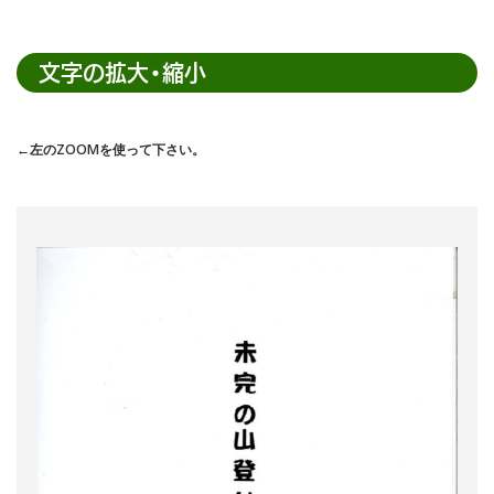
ト
内
検
文字の拡大・縮小
索
←左のZOOMを使って下さい。