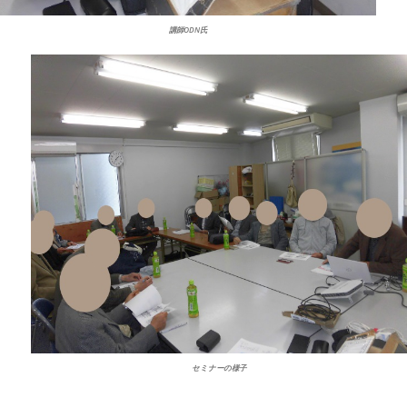
講師ODN氏
セミナーの様子