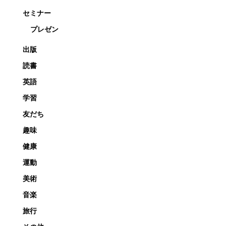
セミナー
プレゼン
出版
読書
英語
学習
友だち
趣味
健康
運動
美術
音楽
旅行