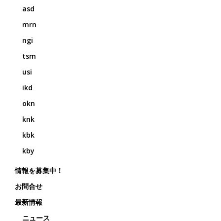
asd
mrn
ngi
tsm
usi
ikd
okn
knk
kbk
kby
情報を募集中！
お問合せ
最新情報
ニュース