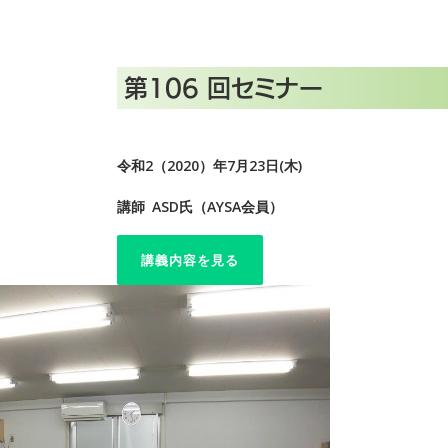
第106 回セミナー
令和2（2020）年7月23日(木)
講師 ASD氏（AYSA会員）
講義内容を見る