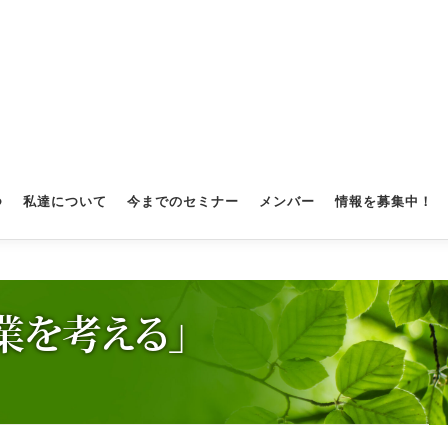
つ
私達について
今までのセミナー
メンバー
情報を募集中！
業を考える」