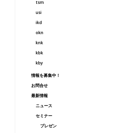
tsm
usi
ikd
okn
knk
kbk
kby
情報を募集中！
お問合せ
最新情報
ニュース
セミナー
プレゼン