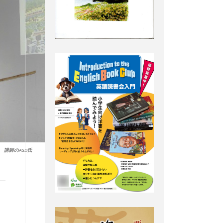
講師のASD氏