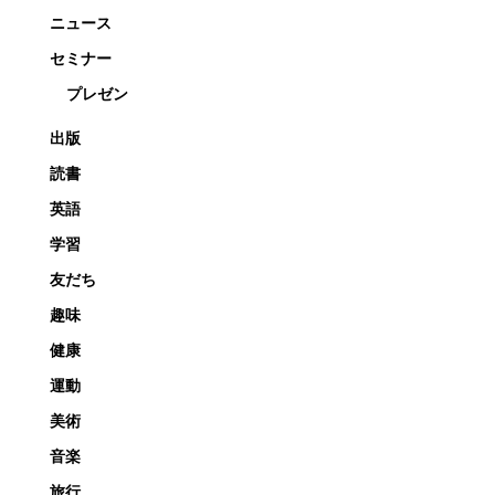
ニュース
セミナー
プレゼン
出版
読書
英語
学習
友だち
趣味
健康
運動
美術
音楽
旅行