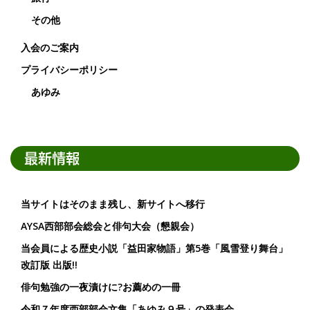
その他
入会のご案内
プライバシーポリシー
あゆみ
最新情報
当サイトはそのまま残し、新サイトへ移行
AYSA西部部会総会と俳句大会（懇親会）
当会員による歴史小説「益田家物語」第5巻「風雪登り舞台」
改訂版 出版!!
俳句勉強の一夜漬けに?お薦めの一冊
令和７年度西部部会文集「あゆみ９号」の発表会