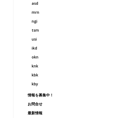
asd
mrn
ngi
tsm
usi
ikd
okn
knk
kbk
kby
情報を募集中！
お問合せ
最新情報