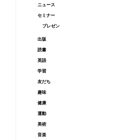
ニュース
セミナー
プレゼン
出版
読書
英語
学習
友だち
趣味
健康
運動
美術
音楽