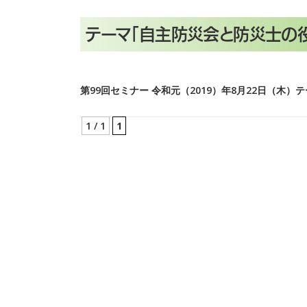
テーマ「自主防災会と防災士の
第99回セミナー 令和元（2019）年8月22日（木）テ
1 / 1
1