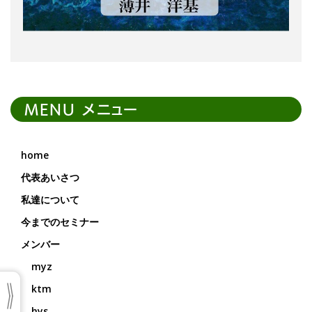
MENU メニュー
home
代表あいさつ
私達について
今までのセミナー
メンバー
myz
ktm
hys