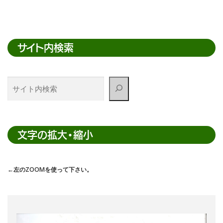
サイト内検索
サ
イ
ト
内
検
文字の拡大・縮小
索
←左のZOOMを使って下さい。