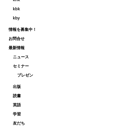
kbk
kby
情報を募集中！
お問合せ
最新情報
ニュース
セミナー
プレゼン
出版
読書
英語
学習
友だち