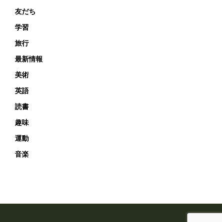
友だち
学習
旅行
最新情報
美術
英語
読書
趣味
運動
音楽