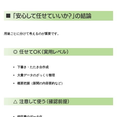
■ 「安心して任せていいか？」の結論
用途ごとに分けて考えるのが重要です。
◎ 任せてOK（実用レベル）
下書き・たたき台作成
大量データのざっくり整理
概要把握（新聞の内容要約など）
△ 注意して使う（確認前提）
領収書のデータ化