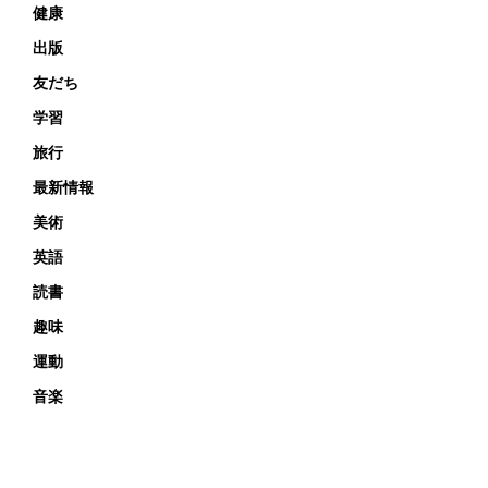
健康
出版
友だち
学習
旅行
最新情報
美術
英語
読書
趣味
運動
音楽