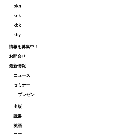
okn
knk
kbk
kby
情報を募集中！
お問合せ
最新情報
ニュース
セミナー
プレゼン
出版
読書
英語