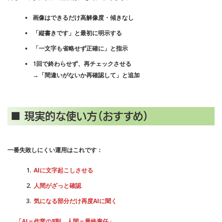
画像はできるだけ高解像度・傾きなし
「縦書きです」と最初に明示する
「一文字も省略せず正確に」と指示
1回で終わらせず、再チェックさせる
→「間違いがないか再確認して」と追加
■ 現実的な使い方（おすすめ）
一番失敗しにくい運用はこれです：
AIに文字起こしさせる
人間がざっと確認
気になる部分だけ再度AIに聞く
→ 「AI＝作業の8割、人間＝最終責任」