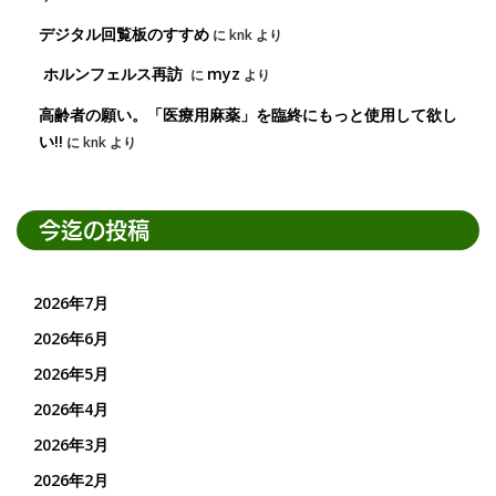
デジタル回覧板のすすめ
に
knk
より
ホルンフェルス再訪
myz
に
より
高齢者の願い。「医療用麻薬」を臨終にもっと使用して欲し
い!!
に
knk
より
今迄の投稿
2026年7月
2026年6月
2026年5月
2026年4月
2026年3月
2026年2月