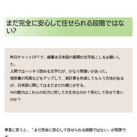
まだ完全に安心して任せられる段階ではな
い?
昨日チャットGPTで、縦書き日本語の新聞の文字起こしをお願いし
た。
人間ではハッキリ読める文字だが、かなり間違いがあった。
領収書の写真などをアップして、表計算を作成してもらう方法がある
が、日本語に関してはまだまだの感じがする。
AIの能力はこれらの出力に対して大丈夫なのか？安心して任せて良い
のか？
率直に言うと、「まだ完全に安心して任せられる段階ではない」が現実で
す。