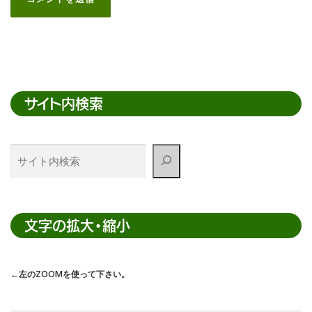
サイト内検索
サ
イ
ト
内
検
文字の拡大・縮小
索
←左のZOOMを使って下さい。