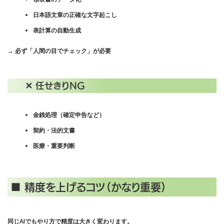
日本語文章の正確な文字起こし
表計算の自動生成
→ 必ず「人間の目でチェック」が必要
✕
任せきりNG
金銭処理（確定申告など）
契約・法的文書
医療・重要判断
■ 精度を上げるコツ（かなり重要）
同じAIでもやり方で精度は大きく変わります。