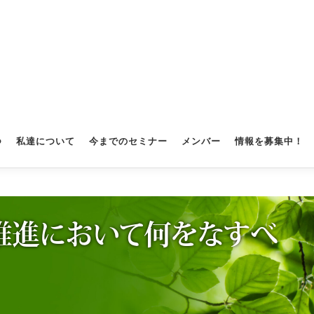
つ
私達について
今までのセミナー
メンバー
情報を募集中！
の推進において何をなすべ