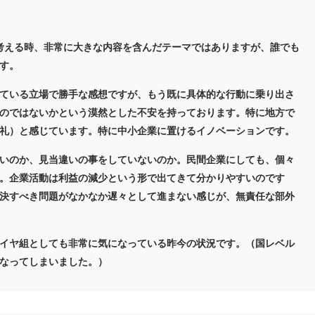
て考える時、非常に大きな内容を含んだテーマではありますが、誰でも
す。
ている立場で勝手な感想ですが、もう既に具体的な行動に乗り出さ
のではないかという漠然とした不安を持っております。特に地方で
礼）と感じています。特に中小企業に置けるイノベーションです。
いのか、見当違いの事をしていないのか。民間企業にしても、個々
。企業活動は利益の減少という形で出てきて分かりやすいのです
決すべき問題がなかなか遅々として進まない感じが、無責任な部外
イヤ組としても非常に気になっている昨今の状況です。（国レベル
なってしまいました。）