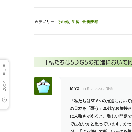
カテゴリー:
その他
,
学習
,
最新情報
「
私たちはSDGSの推進において
MYZ
11月 7, 2023
返信
「私たちはSDGs の推進におい
の日本を「憂う」真剣なお気持ち
に未熟さがあると。難しい問題で
ではないかと思っています。かっ
が、「ぶっ壊して新しいものを構