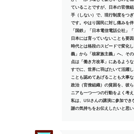
ていることですが、日本の官僚組
手（しない）で、現行制度をつぎ
です。やはり国民に対し痛みを伴
「国鉄」「日本電信電話公社」「
日本には育っていないことも要因
時代とは格段のスピードで変化し
義」から「核家族主義」へ、その
点は「働き方改革」にあるような
すでに、世界に羽ばたいて活躍し
ことも認めてあげることも大事な
政治（官僚組織）の貧困を、彼ら
ニアも一つ一つの行動をよく考え
私は、USIさんの講演に参加で
謝の気持ちをお伝えしたいと思い