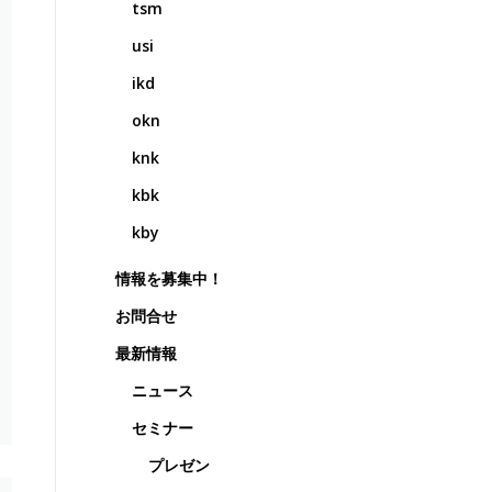
tsm
usi
ikd
okn
knk
kbk
kby
情報を募集中！
お問合せ
最新情報
ニュース
セミナー
プレゼン