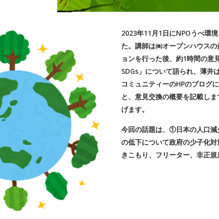
2023年11月1日にNPOう
た。講師は㈱オープンハウスの
ョンを行った後、約1時間の意見
SDGs」について語られ、薄
コミュニティーのHPのブログ
と、意見交換の概要を記載しま
げます。
今回の話題は、①日本の人口減
の低下について政府の少子化対
きこもり、フリーター、非正規