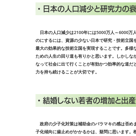
• 日本の人口減少と研究力の衰
日本の人口減少は2100年には5000万人～600
のにするには、資源の少ない日本で研究・技術立国
最大の効果的な技術立国を実現することです。多様
ための人生の回り道も有りかと思います。しかしな
なって社会に出て行くことが有効かつ効率的な道だ
力を持ち続けることが大切です。
• 結婚しない若者の増加と出
政府の少子化対策は補助金のバラマキの感は否めま
子化傾向に歯止めがかかるかは、疑問に思います。