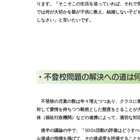
ります。「そこそこの生活を送っていれば、それで
では何が大切かを親が子供に教え、結婚しない子ど
しなさい」と言いたいです。
• 不登校問題の解決への道は何
不登校の児童の数は年々増えつつあり、クラスに複
対して愛情を持ちつつ毅然とした態度をとることが
体（福祉行政機関）などの連携によって、適切な対
後半の議論の中で、「SDGs活動の評価はどうすべ
ル達成の指標を掲げて、その達成度を評価することが