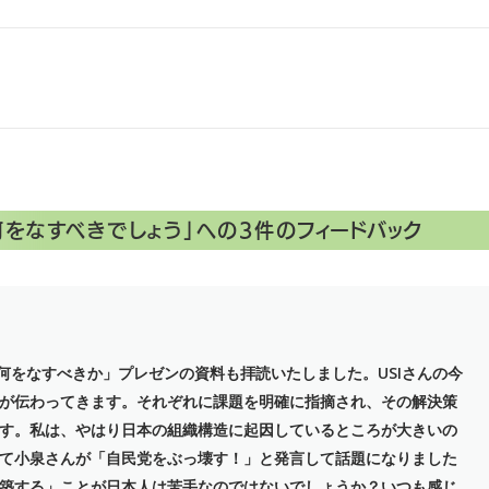
何をなすべきでしょう
」への3件のフィードバック
て何をなすべきか」プレゼンの資料も拝読いたしました。USIさんの今
が伝わってきます。それぞれに課題を明確に指摘され、その解決策
す。私は、やはり日本の組織構造に起因しているところが大きいの
て小泉さんが「自民党をぶっ壊す！」と発言して話題になりました
築する」ことが日本人は苦手なのではないでしょうか？いつも感じ