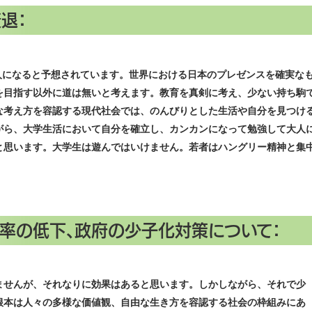
退：
0万人になると予想されています。世界における日本のプレゼンスを確実な
を目指す以外に道は無いと考えます。教育を真剣に考え、少ない持ち駒
な考え方を容認する現代社会では、のんびりとした生活や自分を見つけ
がら、大学生活において自分を確立し、カンカンになって勉強して大人
と思います。大学生は遊んではいけません。若者はハングリー精神と集
産率の低下、政府の少子化対策について：
せんが、それなりに効果はあると思います。しかしながら、それで少
根本は人々の多様な価値観、自由な生き方を容認する社会の枠組みにあ