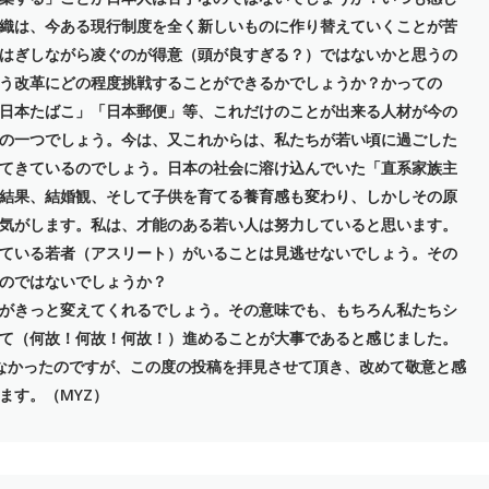
織は、今ある現行制度を全く新しいものに作り替えていくことが苦
はぎしながら凌ぐのが得意（頭が良すぎる？）ではないかと思うの
う改革にどの程度挑戦することができるかでしょうか？かっての
日本たばこ」「日本郵便」等、これだけのことが出来る人材が今の
の一つでしょう。今は、又これからは、私たちが若い頃に過ごした
てきているのでしょう。日本の社会に溶け込んでいた「直系家族主
結果、結婚観、そして子供を育てる養育感も変わり、しかしその原
気がします。私は、才能のある若い人は努力していると思います。
ている若者（アスリート）がいることは見逃せないでしょう。その
のではないでしょうか？
がきっと変えてくれるでしょう。その意味でも、もちろん私たちシ
て（何故！何故！何故！）進めることが大事であると感じました。
きなかったのですが、この度の投稿を拝見させて頂き、改めて敬意と感
ます。（MYZ）