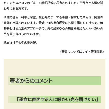
た。またスパコンの「京」の神戸誘致に尽力されました。宇部市とも深い関
わりにある方です。
研究の傍ら、科学と宗教、生と死のテーマを考察・探求して来られ、関連の
書物も出版されています。最近では臨床心理学にも深く関心をお持ちで、精
神科とはまた別のアプローチで、死の恐怖や心の痛みを抱えた人々へ救いの
手を差し伸べられています。
現在は神戸大学名誉教授。
（著者についてはサイト管理者記）
著者からのコメント
「運命に直面する人に暖かい光を届けたい」