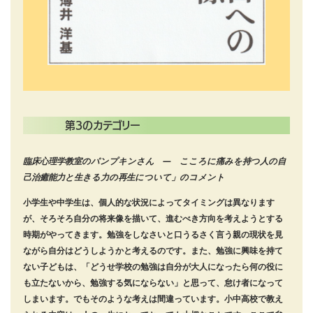
第3のカテゴリー
臨床心理学教室のパンプキンさん — こころに痛みを持つ人の自
己治癒能力と生きる力の再生について」のコメント
小学生や中学生は、個人的な状況によってタイミングは異なります
が、そろそろ自分の将来像を描いて、進むべき方向を考えようとする
時期がやってきます。勉強をしなさいと口うるさく言う親の現状を見
ながら自分はどうしようかと考えるのです。また、勉強に興味を持て
ない子どもは、「どうせ学校の勉強は自分が大人になったら何の役に
も立たないから、勉強する気にならない」と思って、怠け者になって
しまいます。でもそのような考えは間違っています。小中高校で教え