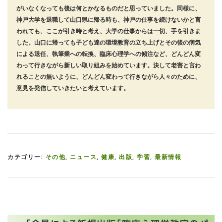
がいなくなっても後は何とかなるものだと思っていました。同様に、
神戸大学を退職して山口県に帰る時も、神戸の仕事を続けないかと言
われても、ここが引き時と考え、大学の仕事からは一切、手を引きま
した。山口に帰っても子ども達の環境教育の立ち上げとその後の病気
による退任、執筆業への転換、臨床心理学への傾注など、どんどん変
わって行きながら新しい取り組みを始めています。決して老害と言わ
れることの無いように、どんどん変わって行きながら人々のために、
意見を発信していきたいと考えています。
カテゴリー:
その他
,
ニュース
,
健康
,
出版
,
学習
,
最新情報