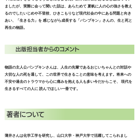
ましたが、実際に会って聞いた話は、あらためて 夏帆に人の心の強さを教え
るのでしたいじめや不登校、ひきこもりなど現代社会の中にある問題と向き
あい、「生きる力」を 感じながら成長する「パンプキン」さんの、生と死と
再生の物語。
出版担当者からのコメント
物語の主人公パンプキンさんは、人生の先輩であるおじいちゃんとの対話や
大切な人の死を通して、この世界で生きることの意味を考えます。将来への
不安や過去のトラウマから心に痛みを抱える人も多い今だからこそ、 現代を
生きるすべての人に 読んでほしい一冊です。
著者について
薄井さんは化学工学を研究し、山口大学・神戸大学で活躍してこられまし