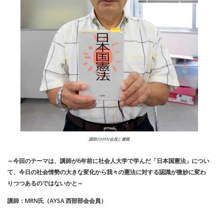
講師のMRN会員と書籍
～今回のテーマは、講師が6年前に社会人大学で学んだ「日本国憲法」につい
て、今日の社会情勢の大きな変化から我々の憲法に対する認識が微妙に変わ
りつつあるのではないかと～
講師：MRN氏（AYSA 西部部会会員）