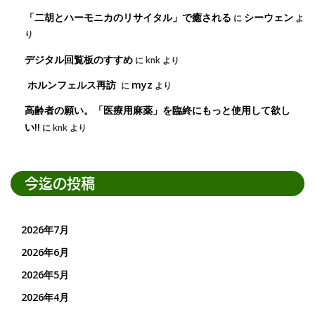
「二胡とハーモニカのリサイタル」で癒される
シーウェン
に
よ
り
デジタル回覧板のすすめ
に
knk
より
ホルンフェルス再訪
myz
に
より
高齢者の願い。「医療用麻薬」を臨終にもっと使用して欲し
い!!
に
knk
より
今迄の投稿
2026年7月
2026年6月
2026年5月
2026年4月