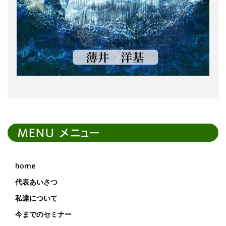
MENU メニュー
home
代表あいさつ
私達について
今までのセミナー