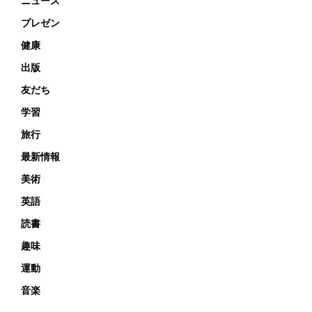
ニュース
プレゼン
健康
出版
友だち
学習
旅行
最新情報
美術
英語
読書
趣味
運動
音楽