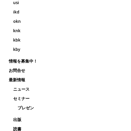
usi
ikd
okn
knk
kbk
kby
情報を募集中！
お問合せ
最新情報
ニュース
セミナー
プレゼン
出版
読書