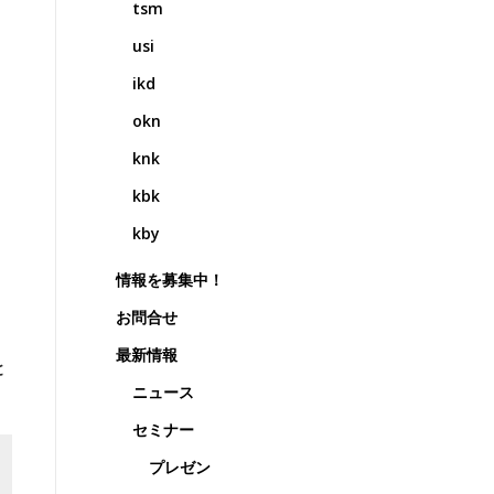
tsm
usi
ikd
okn
knk
kbk
kby
情報を募集中！
お問合せ
最新情報
と
ニュース
セミナー
プレゼン