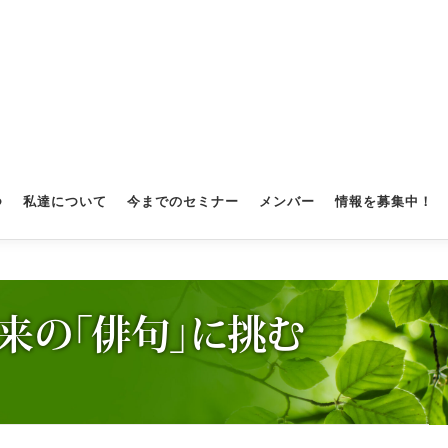
つ
私達について
今までのセミナー
メンバー
情報を募集中！
来の「俳句」に挑む