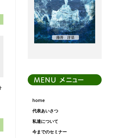
MENU メニュー
分
home
代表あいさつ
私達について
今までのセミナー