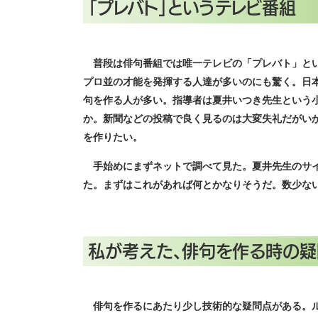
「プレバト」というテレビ番組
普段は俳句番組では唯一テレビの「プレバト」とい
プロ並の才能を発揮する人達が多いのにも驚く。日
句を作る人が多い。指導者は夏井いつき先生という
か。新聞などの投稿で良く見るのは大変失礼だがい
を作りたい。
手始めにまずネットで調べて見た。夏井先生のサイ
た。まずはこれがあれば何とかなりそうだ。数少な
私が考えた、俳句を作る時の疑
俳句を作るにあたり少し技術的な疑問点がある。ル