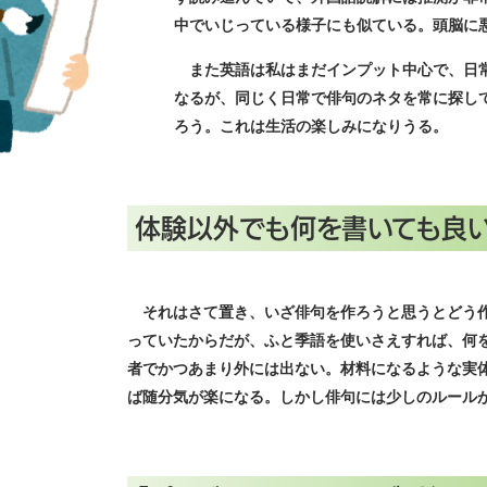
中でいじっている様子にも似ている。頭脳に
また英語は私はまだインプット中心で、日常
なるが、同じく日常で俳句のネタを常に探し
ろう。これは生活の楽しみになりうる。
体験以外でも何を書いても良い
それはさて置き、いざ俳句を作ろうと思うとどう作
っていたからだが、ふと季語を使いさえすれば、何
者でかつあまり外には出ない。材料になるような実
ば随分気が楽になる。しかし俳句には少しのルール