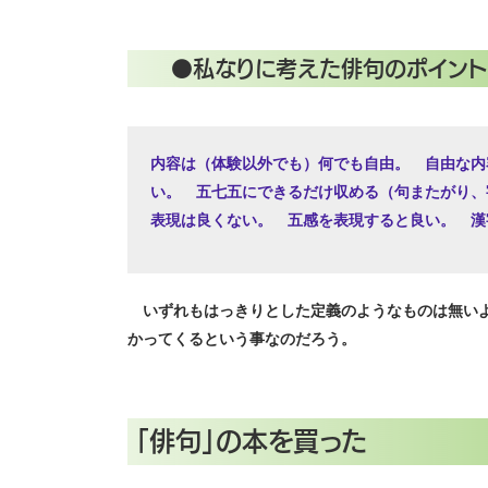
●私なりに考えた俳句のポイント
内容は（体験以外でも）何でも自由。 自由な内
い。 五七五にできるだけ収める（句またがり、
表現は良くない。 五感を表現すると良い。 漢
いずれもはっきりとした定義のようなものは無いよ
かってくるという事なのだろう。
「俳句」の本を買った