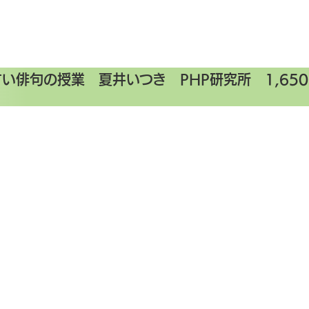
い俳句の授業 夏井いつき PHP研究所 1,650