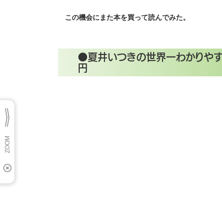
この機会にまた本を買って読んでみた。
●夏井いつきの世界一わかりやす
円