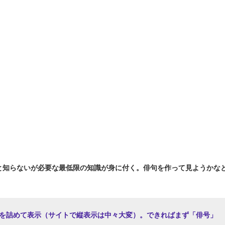
知らないが必要な最低限の知識が身に付く。俳句を作って見ようかな
を詰めて表示（サイトで縦表示は中々大変）。できればまず「俳号」