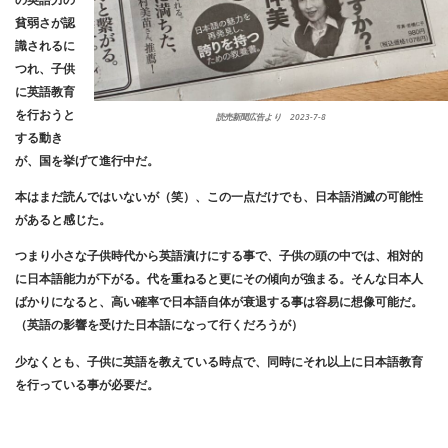
貧弱さが認
識されるに
つれ、子供
に英語教育
を行おうと
読売新聞広告より 2023-7-8
する動き
が、国を挙げて進行中だ。
本はまだ読んではいないが（笑）、この一点だけでも、日本語消滅の可能性
があると感じた。
つまり小さな子供時代から英語漬けにする事で、子供の頭の中では、相対的
に日本語能力が下がる。代を重ねると更にその傾向が強まる。そんな日本人
ばかりになると、高い確率で日本語自体が衰退する事は容易に想像可能だ。
（英語の影響を受けた日本語になって行くだろうが）
少なくとも、子供に英語を教えている時点で、同時にそれ以上に日本語教育
を行っている事が必要だ。