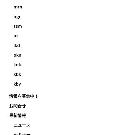
mrn
ngi
tsm
usi
ikd
okn
knk
kbk
kby
情報を募集中！
お問合せ
最新情報
ニュース
セミナー