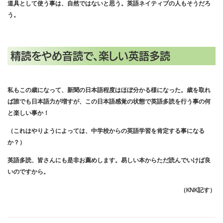
道具として使う事は、自然ではないと思う。英語ネイティブの人もそうだろ
う。
精読をやめ音読で、
楽しい英語多読
私もこの歳になって、新聞の日本語程度はほぼ分かる様になった。歳を取れ
ば誰でも日本語力が増すが、この日本語感覚の状態で英語多読を行う事の何
と楽しい事か！
（これはやりようによっては、中学校からの英語学習を肯定する事になる
か？）
英語多読、皆さんにも是非お薦めします。易しい本からただ読んでいけば良
いのですから。
（KNK記す）