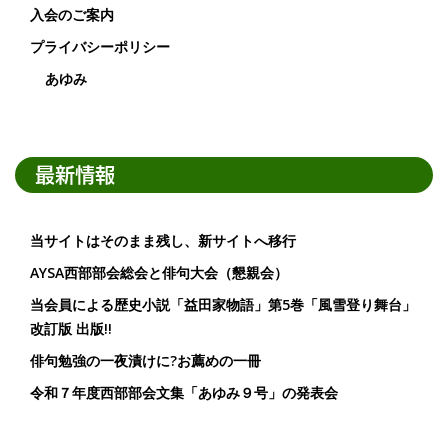
入会のご案内
プライバシーポリシー
あゆみ
最新情報
当サイトはそのまま残し、新サイトへ移行
AYSA西部部会総会と俳句大会（懇親会）
当会員による歴史小説「益田家物語」第5巻「風雪登り舞台」
改訂版 出版!!
俳句勉強の一夜漬けに?お薦めの一冊
令和７年度西部部会文集「あゆみ９号」の発表会