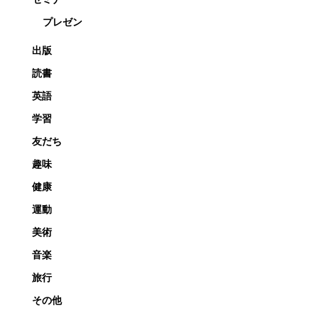
プレゼン
出版
読書
英語
学習
友だち
趣味
健康
運動
美術
音楽
旅行
その他