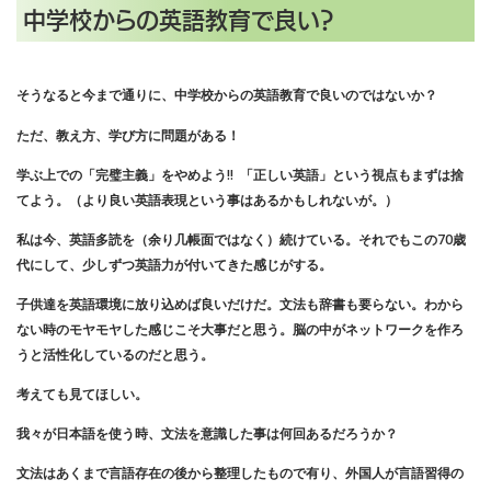
中学校からの英語教育で良い？
そうなると今まで通りに、中学校からの英語教育で良いのではないか？
ただ、教え方、学び方に問題がある！
学ぶ上での「完璧主義」をやめよう‼︎ 「正しい英語」という視点もまずは捨
てよう。（より良い英語表現という事はあるかもしれないが。）
私は今、英語多読を（余り几帳面ではなく）続けている。それでもこの70歳
代にして、少しずつ英語力が付いてきた感じがする。
子供達を英語環境に放り込めば良いだけだ。文法も辞書も要らない。わから
ない時のモヤモヤした感じこそ大事だと思う。脳の中がネットワークを作ろ
うと活性化しているのだと思う。
考えても見てほしい。
我々が日本語を使う時、文法を意識した事は何回あるだろうか？
文法はあくまで言語存在の後から整理したもので有り、外国人が言語習得の