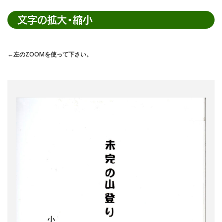
内
検
文字の拡大・縮小
索
←左のZOOMを使って下さい。