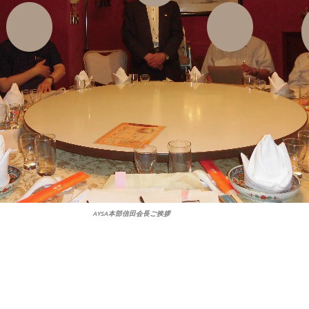
AYSA本部信田会長ご挨拶