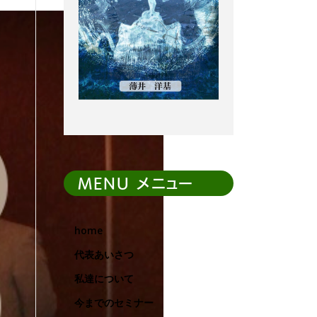
MENU メニュー
home
代表あいさつ
私達について
今までのセミナー