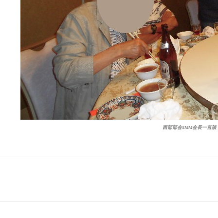
西部部会SMM会長一言談