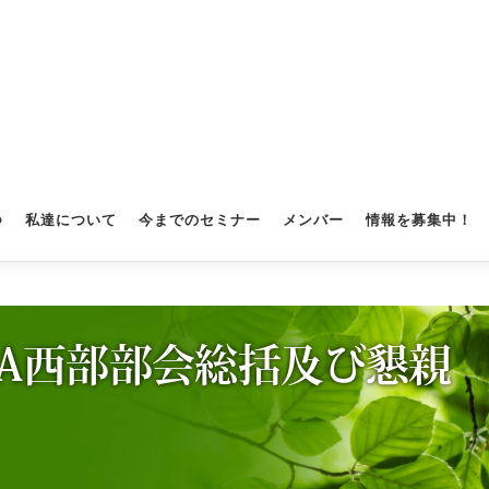
つ
私達について
今までのセミナー
メンバー
情報を募集中！
YSA西部部会総括及び懇親