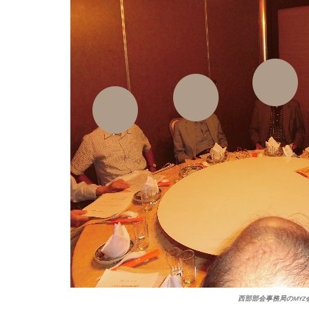
西部部会事務局のMYZ