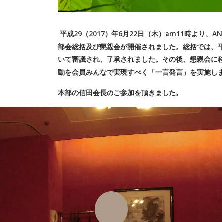
平成29（2017）年6月22日（木）am11時より、
部会総括及び懇親会が開催されました。総括では、平
いて審議され、了承されました。その後、懇親会に移
動を会員みんなで実現すべく「一言発言」を実施し
本部の信田会長のご参加を頂きました。