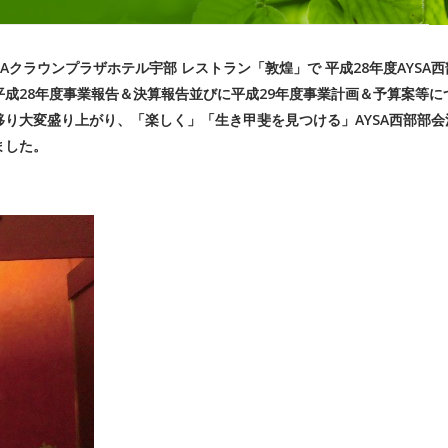
ANAクラウンプラザホテル宇部 レストラン「敦煌」で 平成28年度AYSA西
成28年度事業報告＆決算報告並びに平成29年度事業計画＆予算案等に
り大変盛り上がり、「楽しく」「生き甲斐を見つける」AYSA西部部会
ました。