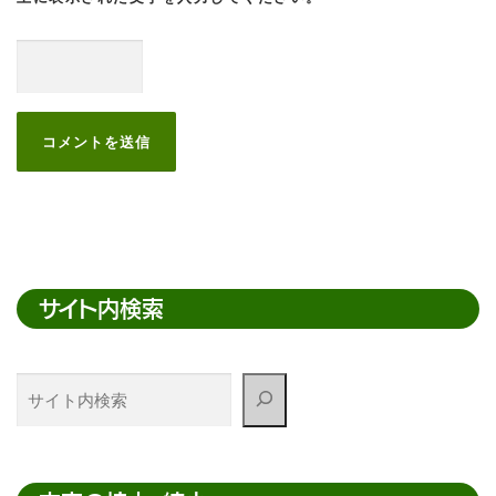
サイト内検索
サ
イ
ト
内
検