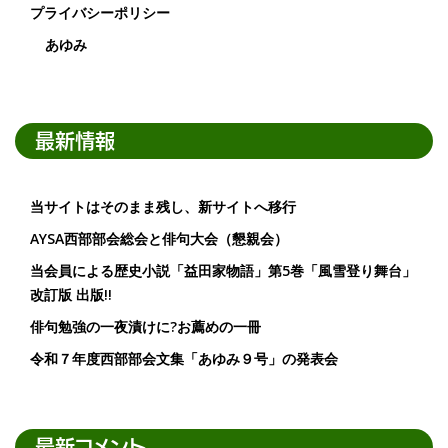
プライバシーポリシー
あゆみ
最新情報
当サイトはそのまま残し、新サイトへ移行
AYSA西部部会総会と俳句大会（懇親会）
当会員による歴史小説「益田家物語」第5巻「風雪登り舞台」
改訂版 出版!!
俳句勉強の一夜漬けに?お薦めの一冊
令和７年度西部部会文集「あゆみ９号」の発表会
最新コメント