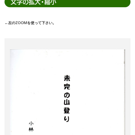
文字の拡大・縮小
索
←左のZOOMを使って下さい。