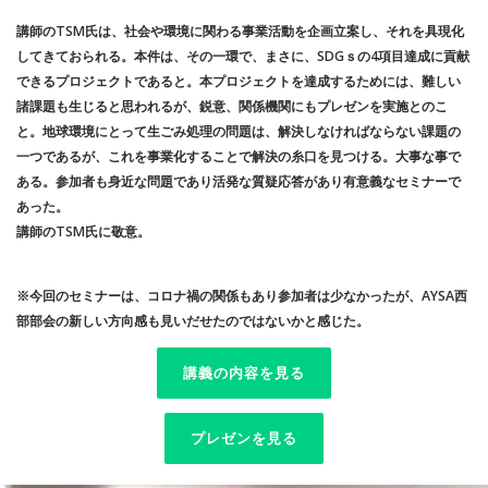
講師のTSM氏は、社会や環境に関わる事業活動を企画立案し、それを具現化
してきておられる。本件は、その一環で、まさに、SDGｓの4項目達成に貢献
できるプロジェクトであると。本プロジェクトを達成するためには、難しい
諸課題も生じると思われるが、鋭意、関係機関にもプレゼンを実施とのこ
と。地球環境にとって生ごみ処理の問題は、解決しなければならない課題の
一つであるが、これを事業化することで解決の糸口を見つける。大事な事で
ある。参加者も身近な問題であり活発な質疑応答があり有意義なセミナーで
あった。
講師のTSM氏に敬意。
※今回のセミナーは、コロナ禍の関係もあり参加者は少なかったが、AYSA西
部部会の新しい方向感も見いだせたのではないかと感じた。
講義の内容を見る
プレゼンを見る