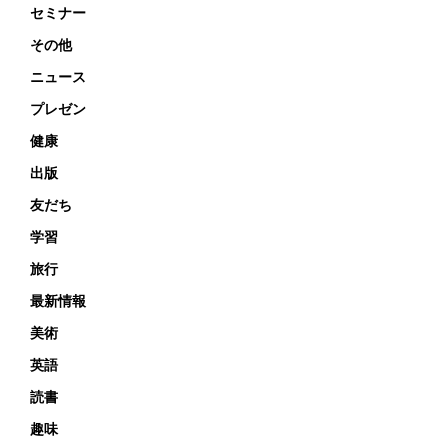
セミナー
その他
ニュース
プレゼン
健康
出版
友だち
学習
旅行
最新情報
美術
英語
読書
趣味