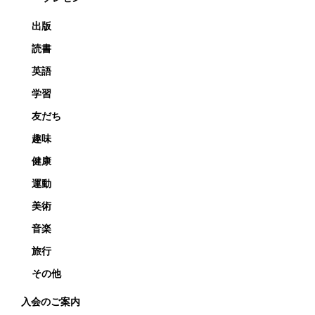
出版
読書
英語
学習
友だち
趣味
健康
運動
美術
音楽
旅行
その他
入会のご案内