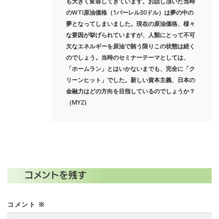
も大きく変容してきています。お話し頂いた当時
のWTI原油価格（1バーレル30ドル）は夢の中の
夢となってしまいました。現在の原油価格、様々
な要因が挙げられていますが、人類にとって不可
欠なエネルギーを原油で賄う限りこの状態は続く
のでしょう。当時のセミナーテーマとしては、
「ホームラン」とはいかないまでも、完全に「ク
リーンヒット」でした。新しい資本主義、日本の
金融力はどの方向を目指しているのでしょうか？
（MYZ)
コメントを残す
コメント
※