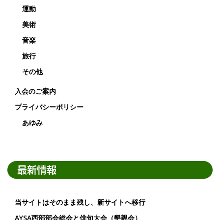
運動
美術
音楽
旅行
その他
入会のご案内
プライバシーポリシー
あゆみ
最新情報
当サイトはそのまま残し、新サイトへ移行
AYSA西部部会総会と俳句大会（懇親会）