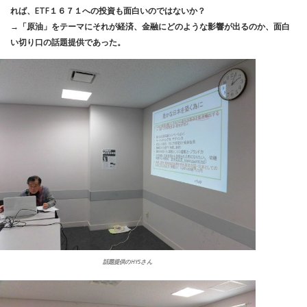
れば、ETF１６７１への投資も面白いのではないか？
→「原油」をテーマにそれが経済、金融にどのような影響が出るのか、面白
い切り口の話題提供であった。
話題提供のHYSさん