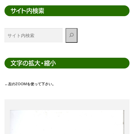
サイト内検索
サ
イ
ト
内
検
文字の拡大・縮小
索
←左のZOOMを使って下さい。