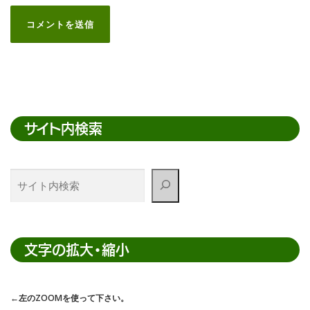
サイト内検索
サ
イ
ト
内
検
文字の拡大・縮小
索
←左のZOOMを使って下さい。