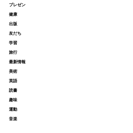
プレゼン
健康
出版
友だち
学習
旅行
最新情報
美術
英語
読書
趣味
運動
音楽