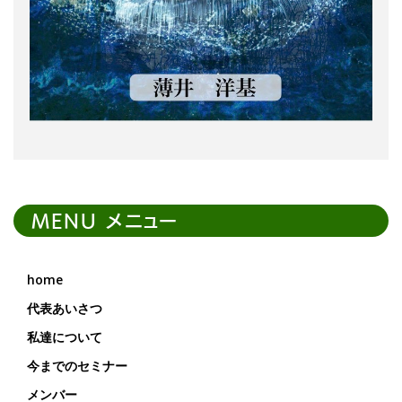
MENU メニュー
home
代表あいさつ
私達について
今までのセミナー
メンバー