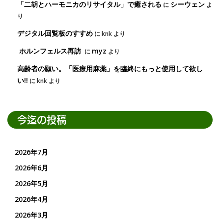
「二胡とハーモニカのリサイタル」で癒される
シーウェン
に
よ
り
デジタル回覧板のすすめ
に
knk
より
ホルンフェルス再訪
myz
に
より
高齢者の願い。「医療用麻薬」を臨終にもっと使用して欲し
い!!
に
knk
より
今迄の投稿
2026年7月
2026年6月
2026年5月
2026年4月
2026年3月