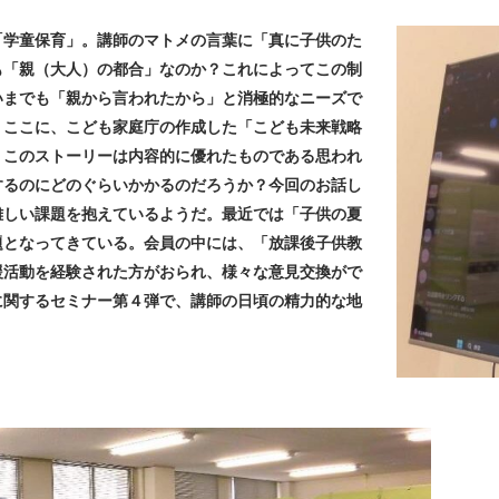
「学童保育」。講師のマトメの言葉に「真に子供のた
も「親（大人）の都合」なのか？これによってこの制
いまでも「親から言われたから」と消極的なニーズで
。ここに、こども家庭庁の作成した「こども未来戦略
。このストーリーは内容的に優れたものである思われ
するのにどのぐらいかかるのだろうか？今回のお話し
難しい課題を抱えているようだ。最近では「子供の夏
題となってきている。会員の中には、「放課後子供教
援活動を経験された方がおられ、様々な意見交換がで
に関するセミナー第４弾で、講師の日頃の精力的な地