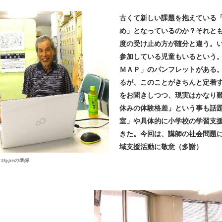
古くて新しい課題を抱えている
め」となっているのか？それと
度の受け止め方が随分と違う。
参加している児童もいるという
ＭＡＰ」のパンフレットがある
るが、このことがきちんと定着
をお聞きしつつ、現実はかなり
休みの体験格差」という事も話
室」や具体的に小学校の学習支
きた。今回は、講師の社会問題
域支援活動に敬意（多謝）
Skypeの準備