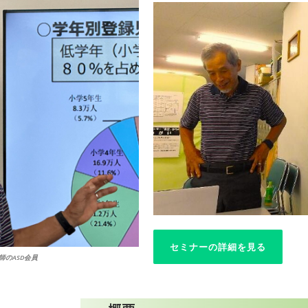
セミナーの詳細を見る
師のASD会員