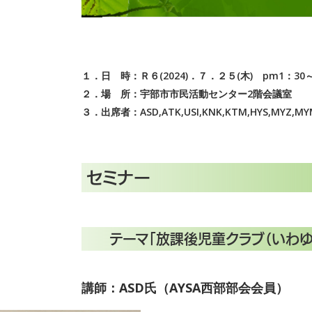
１．日 時：Ｒ６(2024)．７．２５(木) pm1：30～
２．場 所：宇部市市民活動センター2階会議室
３．出席者：ASD,ATK,USI,KNK,KTM,HYS,MYZ,
セミナー
テーマ「放課後児童クラブ（いわゆ
講師：ASD氏（AYSA西部部会会員）