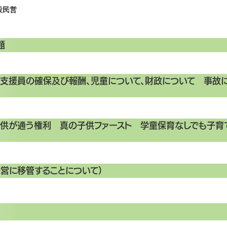
民営
題
（支援員の確保及び報酬、児童について、財政について 事故
子供が通う権利 真の子供ファースト 学童保育なしでも子育
民営に移管することについて）