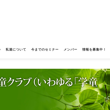
つ
私達について
今までのセミナー
メンバー
情報を募集中！
童クラブ（いわゆる「学童